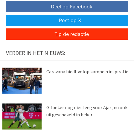
Deel op Facebook
Post op X
Tip de redactie
VERDER IN HET NIEUWS:
Caravana biedt volop kampeerinspiratie
Gifbeker nog niet leeg voor Ajax, nu ook
uitgeschakeld in beker