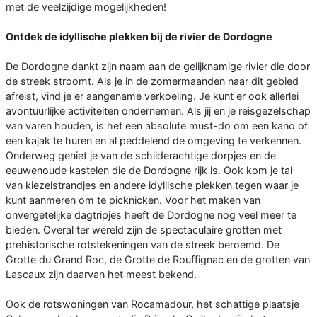
met de veelzijdige mogelijkheden!
Ontdek de idyllische plekken bij de rivier de Dordogne
De Dordogne dankt zijn naam aan de gelijknamige rivier die door
de streek stroomt. Als je in de zomermaanden naar dit gebied
afreist, vind je er aangename verkoeling. Je kunt er ook allerlei
avontuurlijke activiteiten ondernemen. Als jij en je reisgezelschap
van varen houden, is het een absolute must-do om een kano of
een kajak te huren en al peddelend de omgeving te verkennen.
Onderweg geniet je van de schilderachtige dorpjes en de
eeuwenoude kastelen die de Dordogne rijk is. Ook kom je tal
van kiezelstrandjes en andere idyllische plekken tegen waar je
kunt aanmeren om te picknicken. Voor het maken van
onvergetelijke dagtripjes heeft de Dordogne nog veel meer te
bieden. Overal ter wereld zijn de spectaculaire grotten met
prehistorische rotstekeningen van de streek beroemd. De
Grotte du Grand Roc, de Grotte de Rouffignac en de grotten van
Lascaux zijn daarvan het meest bekend.
Ook de rotswoningen van Rocamadour, het schattige plaatsje