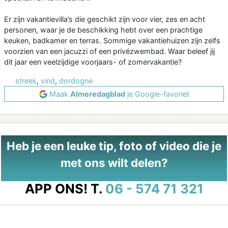
Er zijn vakantievilla’s die geschikt zijn voor vier, zes en acht
personen, waar je de beschikking hebt over een prachtige
keuken, badkamer en terras. Sommige vakantiehuizen zijn zelfs
voorzien van een jacuzzi of een privézwembad. Waar beleef jij
dit jaar een veelzijdige voorjaars- of zomervakantie?
streek
,
vind
,
dordogne
Maak
Almeredagblad
je Google-favoriet
Heb je een leuke tip, foto of video die je
met ons wilt delen?
APP ONS!
T.
06 - 574 71 321