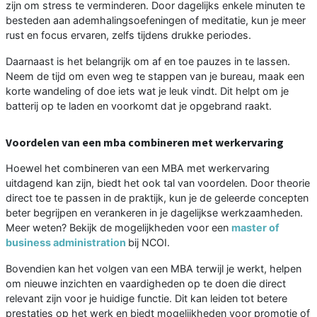
zijn om stress te verminderen. Door dagelijks enkele minuten te
besteden aan ademhalingsoefeningen of meditatie, kun je meer
rust en focus ervaren, zelfs tijdens drukke periodes.
Daarnaast is het belangrijk om af en toe pauzes in te lassen.
Neem de tijd om even weg te stappen van je bureau, maak een
korte wandeling of doe iets wat je leuk vindt. Dit helpt om je
batterij op te laden en voorkomt dat je opgebrand raakt.
Voordelen van een mba combineren met werkervaring
Hoewel het combineren van een MBA met werkervaring
uitdagend kan zijn, biedt het ook tal van voordelen. Door theorie
direct toe te passen in de praktijk, kun je de geleerde concepten
beter begrijpen en verankeren in je dagelijkse werkzaamheden.
Meer weten? Bekijk de mogelijkheden voor een
master of
business administration
bij NCOI.
Bovendien kan het volgen van een MBA terwijl je werkt, helpen
om nieuwe inzichten en vaardigheden op te doen die direct
relevant zijn voor je huidige functie. Dit kan leiden tot betere
prestaties op het werk en biedt mogelijkheden voor promotie of