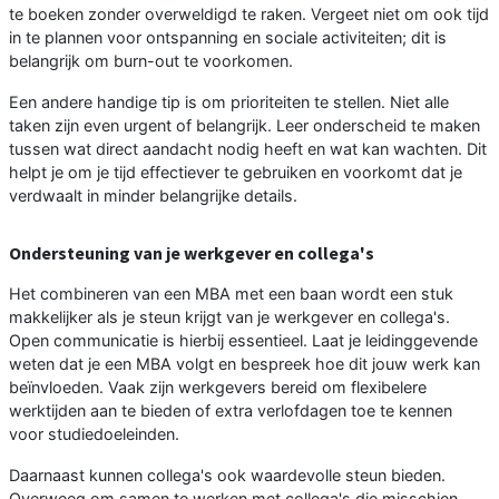
te boeken zonder overweldigd te raken. Vergeet niet om ook tijd
in te plannen voor ontspanning en sociale activiteiten; dit is
belangrijk om burn-out te voorkomen.
Een andere handige tip is om prioriteiten te stellen. Niet alle
taken zijn even urgent of belangrijk. Leer onderscheid te maken
tussen wat direct aandacht nodig heeft en wat kan wachten. Dit
helpt je om je tijd effectiever te gebruiken en voorkomt dat je
verdwaalt in minder belangrijke details.
Ondersteuning van je werkgever en collega's
Het combineren van een MBA met een baan wordt een stuk
makkelijker als je steun krijgt van je werkgever en collega's.
Open communicatie is hierbij essentieel. Laat je leidinggevende
weten dat je een MBA volgt en bespreek hoe dit jouw werk kan
beïnvloeden. Vaak zijn werkgevers bereid om flexibelere
werktijden aan te bieden of extra verlofdagen toe te kennen
voor studiedoeleinden.
Daarnaast kunnen collega's ook waardevolle steun bieden.
Overweeg om samen te werken met collega's die misschien