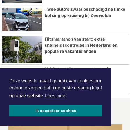
Twee auto's zwaar beschadigd na flinke
botsing op kruising bij Zeewolde
Flitsmarathon van start: extra
snelheidscontroles in Nederland en
populaire vakantielanden
Veldschool Scheepsarcheologie
Flevoland 2026 van start
Deze website maakt gebruik van cookies om
ervoor te zorgen dat u de beste ervaring krijgt
op onze website
Lees meer
ONZE
PARTNERS
Ik accepteer cookies