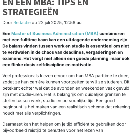
EN EEN MBA: TIPS EN
STRATEGIEËN
Door
Redactie
op
22 juli 2025, 12:58 uur
Een
Master of Business Administration (MBA)
combineren
met een fulltime baan kan een uitdagende onderneming zijn.
De balans vinden tussen werk en studie is essentieel om niet
te verdwalen in de chaos van deadlines, vergaderingen en
examens. Het vergt niet alleen een goede planning, maar ook
een flinke dosis zelfdiscipline en motivatie.
Veel professionals kiezen ervoor om hun MBA parttime te doen,
zodat ze hun carrière kunnen voortzetten terwijl ze studeren. Dit
betekent echter wel dat de avonden en weekenden vaak gevuld
zijn met studie-uren. Het is belangrijk om duidelijke grenzen te
stellen tussen werk, studie en persoonlijke tijd. Een goed
beginpunt is het maken van een realistisch schema dat rekening
houdt met alle verplichtingen.
Daarnaast kan het helpen om je tijd efficiënt te gebruiken door
bijvoorbeeld reistijd te benutten voor het lezen van