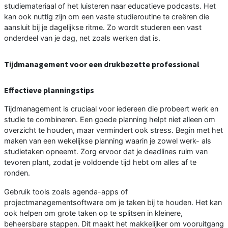
studiemateriaal of het luisteren naar educatieve podcasts. Het
kan ook nuttig zijn om een vaste studieroutine te creëren die
aansluit bij je dagelijkse ritme. Zo wordt studeren een vast
onderdeel van je dag, net zoals werken dat is.
Tijdmanagement voor een drukbezette professional
Effectieve planningstips
Tijdmanagement is cruciaal voor iedereen die probeert werk en
studie te combineren. Een goede planning helpt niet alleen om
overzicht te houden, maar vermindert ook stress. Begin met het
maken van een wekelijkse planning waarin je zowel werk- als
studietaken opneemt. Zorg ervoor dat je deadlines ruim van
tevoren plant, zodat je voldoende tijd hebt om alles af te
ronden.
Gebruik tools zoals agenda-apps of
projectmanagementsoftware om je taken bij te houden. Het kan
ook helpen om grote taken op te splitsen in kleinere,
beheersbare stappen. Dit maakt het makkelijker om vooruitgang