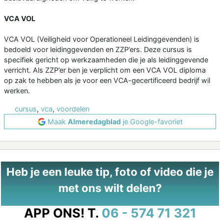
VCA VOL
VCA VOL (Veiligheid voor Operationeel Leidinggevenden) is
bedoeld voor leidinggevenden en ZZP’ers. Deze cursus is
specifiek gericht op werkzaamheden die je als leidinggevende
verricht. Als ZZP’er ben je verplicht om een VCA VOL diploma
op zak te hebben als je voor een VCA-gecertificeerd bedrijf wil
werken.
cursus
,
vca
,
voordelen
Maak
Almeredagblad
je Google-favoriet
Heb je een leuke tip, foto of video die je
met ons wilt delen?
APP ONS!
T.
06 - 574 71 321