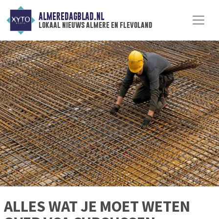
ALMEREDAGBLAD.NL
lokaal nieuws almere en flevoland
ALLES WAT JE MOET WETEN