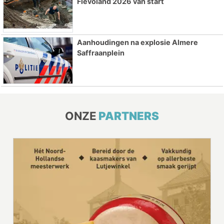
Flevoland 2026 van start
Aanhoudingen na explosie Almere
Saffraanplein
ONZE
PARTNERS