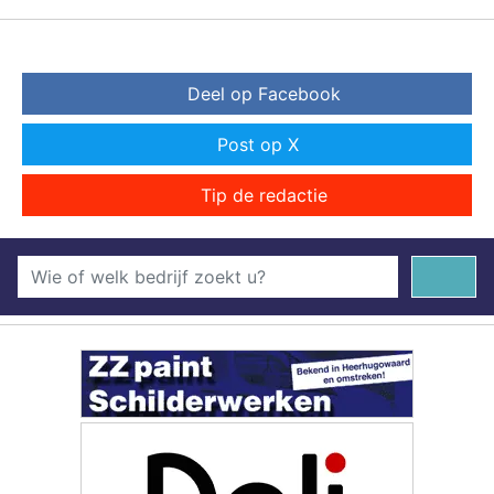
Deel op Facebook
Post op X
Tip de redactie