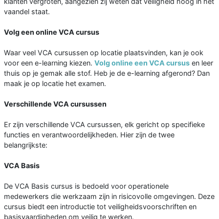
klanten vergroten, aangezien zij weten dat veiligheid hoog in het
vaandel staat.
Volg een online VCA cursus
Waar veel VCA cursussen op locatie plaatsvinden, kan je ook
voor een e-learning kiezen.
Volg online een VCA cursus
en leer
thuis op je gemak alle stof. Heb je de e-learning afgerond? Dan
maak je op locatie het examen.
Verschillende VCA cursussen
Er zijn verschillende VCA cursussen, elk gericht op specifieke
functies en verantwoordelijkheden. Hier zijn de twee
belangrijkste:
VCA Basis
De VCA Basis cursus is bedoeld voor operationele
medewerkers die werkzaam zijn in risicovolle omgevingen. Deze
cursus biedt een introductie tot veiligheidsvoorschriften en
basisvaardigheden om veilig te werken.