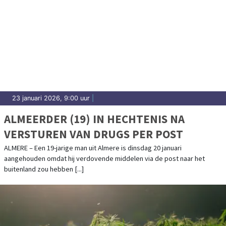
23 januari 2026, 9:00 uur
|
ALMEERDER (19) IN HECHTENIS NA
VERSTUREN VAN DRUGS PER POST
ALMERE – Een 19-jarige man uit Almere is dinsdag 20 januari
aangehouden omdat hij verdovende middelen via de post naar het
buitenland zou hebben [...]