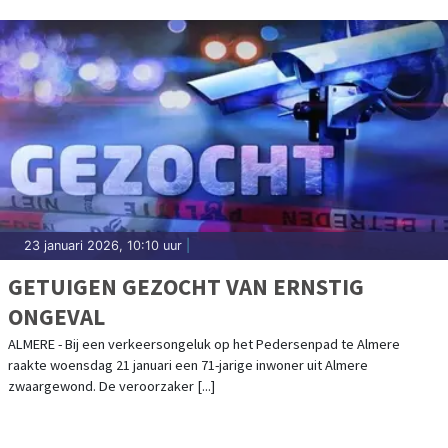
23 januari 2026, 10:10 uur
|
GETUIGEN GEZOCHT VAN ERNSTIG
ONGEVAL
ALMERE - Bij een verkeersongeluk op het Pedersenpad te Almere
raakte woensdag 21 januari een 71-jarige inwoner uit Almere
zwaargewond. De veroorzaker [...]