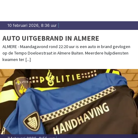
10 februari 2026, 8:36 uur
|
AUTO UITGEBRAND IN ALMERE
ALMERE - Maandagavond rond 22:20 uur is een auto in brand gevlogen
op de Tempo Doeloestraat in Almere Buiten. Meerdere hulpdiensten
kwamen ter [...]