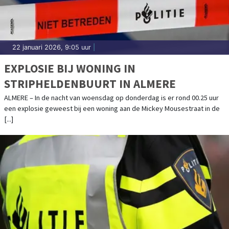
22 januari 2026, 9:05 uur
|
EXPLOSIE BIJ WONING IN
STRIPHELDENBUURT IN ALMERE
ALMERE – In de nacht van woensdag op donderdag is er rond 00.25 uur
een explosie geweest bij een woning aan de Mickey Mousestraat in de
[...]