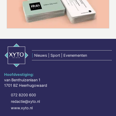
|
Nieuws | Sport | Evenementen
Hoofdvestiging:
van Benthuizenlaan 1
1701 BZ Heerhugowaard
072 8200 600
redactie@xyto.nl
www.xyto.nl