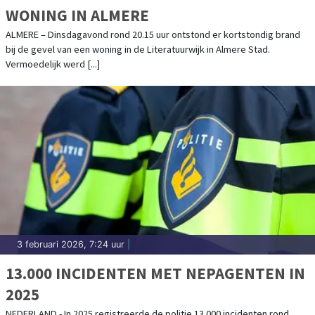
WONING IN ALMERE
ALMERE – Dinsdagavond rond 20.15 uur ontstond er kortstondig brand
bij de gevel van een woning in de Literatuurwijk in Almere Stad.
Vermoedelijk werd [...]
3 februari 2026, 7:24 uur
|
13.000 INCIDENTEN MET NEPAGENTEN IN
2025
NEDERLAND - In 2025 registreerde de politie 13.000 incidenten rond