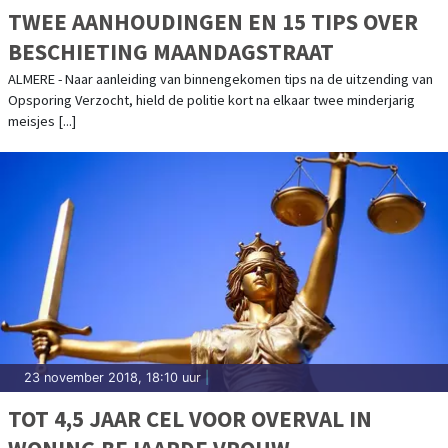
TWEE AANHOUDINGEN EN 15 TIPS OVER
BESCHIETING MAANDAGSTRAAT
ALMERE - Naar aanleiding van binnengekomen tips na de uitzending van
Opsporing Verzocht, hield de politie kort na elkaar twee minderjarig
meisjes [...]
23 november 2018, 18:10 uur
|
TOT 4,5 JAAR CEL VOOR OVERVAL IN