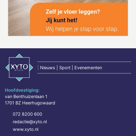
|
Nieuws | Sport | Evenementen
Hoofdvestiging:
van Benthuizenlaan 1
1701 BZ Heerhugowaard
072 8200 600
redactie@xyto.nl
www.xyto.nl