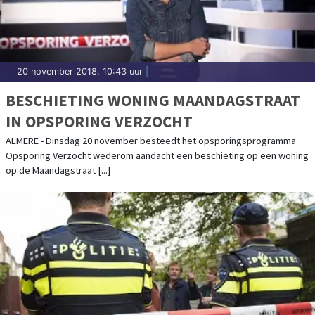
20 november 2018, 10:43 uur
|
BESCHIETING WONING MAANDAGSTRAAT
IN OPSPORING VERZOCHT
ALMERE - Dinsdag 20 november besteedt het opsporingsprogramma
Opsporing Verzocht wederom aandacht een beschieting op een woning
op de Maandagstraat [...]