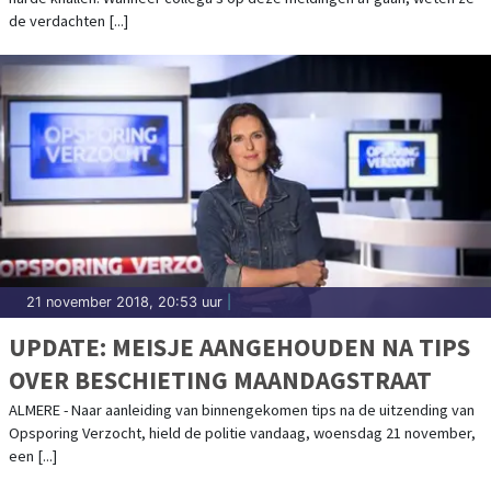
de verdachten [...]
21 november 2018, 20:53 uur
|
UPDATE: MEISJE AANGEHOUDEN NA TIPS
OVER BESCHIETING MAANDAGSTRAAT
ALMERE - Naar aanleiding van binnengekomen tips na de uitzending van
Opsporing Verzocht, hield de politie vandaag, woensdag 21 november,
een [...]