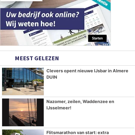
MEEST GELEZEN
Clevers opent nieuwe IJsbar in Almere
DUIN
Nazomer, zeilen, Waddenzee en
IJsselmeer!
Flitsmarathon van start: extra