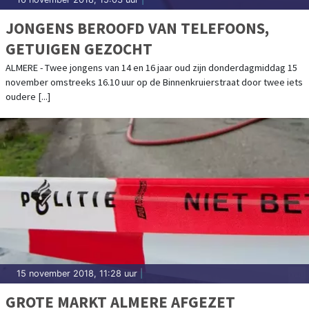
JONGENS BEROOFD VAN TELEFOONS,
GETUIGEN GEZOCHT
ALMERE - Twee jongens van 14 en 16 jaar oud zijn donderdagmiddag 15
november omstreeks 16.10 uur op de Binnenkruierstraat door twee iets
oudere [...]
15 november 2018, 11:28 uur
|
GROTE MARKT ALMERE AFGEZET