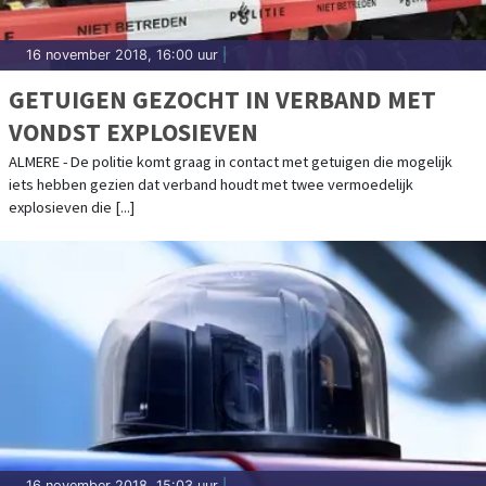
16 november 2018, 16:00 uur
|
GETUIGEN GEZOCHT IN VERBAND MET
VONDST EXPLOSIEVEN
ALMERE - De politie komt graag in contact met getuigen die mogelijk
iets hebben gezien dat verband houdt met twee vermoedelijk
explosieven die [...]
16 november 2018, 15:03 uur
|