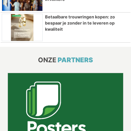
Betaalbare trouwringen kopen: zo
bespaar je zonder in te leveren op
kwaliteit
ONZE
PARTNERS