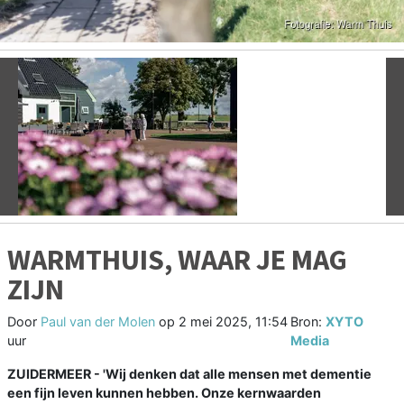
Vorige
V
WARMTHUIS, WAAR JE MAG
ZIJN
Door
Paul van der Molen
op
2 mei 2025, 11:54
Bron:
XYTO
uur
Media
ZUIDERMEER - 'Wij denken dat alle mensen met dementie
een fijn leven kunnen hebben. Onze kernwaarden