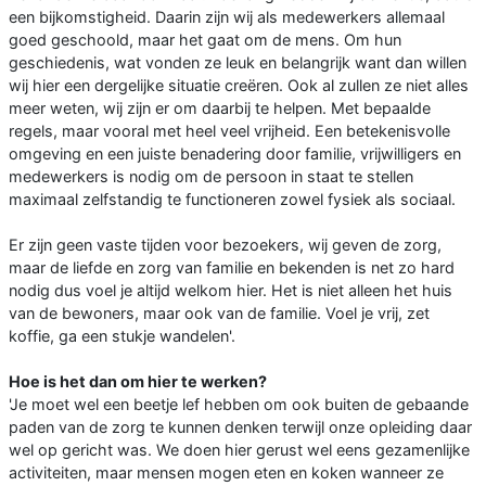
een bijkomstigheid. Daarin zijn wij als medewerkers allemaal
goed geschoold, maar het gaat om de mens. Om hun
geschiedenis, wat vonden ze leuk en belangrijk want dan willen
wij hier een dergelijke situatie creëren. Ook al zullen ze niet alles
meer weten, wij zijn er om daarbij te helpen. Met bepaalde
regels, maar vooral met heel veel vrijheid. Een betekenisvolle
omgeving en een juiste benadering door familie, vrijwilligers en
medewerkers is nodig om de persoon in staat te stellen
maximaal zelfstandig te functioneren zowel fysiek als sociaal.
Er zijn geen vaste tijden voor bezoekers, wij geven de zorg,
maar de liefde en zorg van familie en bekenden is net zo hard
nodig dus voel je altijd welkom hier. Het is niet alleen het huis
van de bewoners, maar ook van de familie. Voel je vrij, zet
koffie, ga een stukje wandelen'.
Hoe is het dan om hier te werken?
'Je moet wel een beetje lef hebben om ook buiten de gebaande
paden van de zorg te kunnen denken terwijl onze opleiding daar
wel op gericht was. We doen hier gerust wel eens gezamenlijke
activiteiten, maar mensen mogen eten en koken wanneer ze