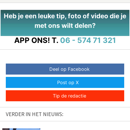
Heb je een leuke tip, foto of video die je
met ons wilt delen?
APP ONS!
T.
06 - 574 71 321
Deel op Facebook
Post op X
Tip de redactie
VERDER IN HET NIEUWS: