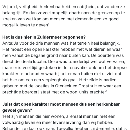
Vrijheid, veiligheid, herkenbaarheid en nabijheid, dat vonden ze
belangrijk. En dan zoveel mogelijk daarbinnen de grenzen op te
zoeken van wat kan om mensen met dementie een zo goed
mogelijk leven te geven'.
Het is dus hier in Zuidermeer begonnen?
Anita:'Ja voor de drie mannen was het terrein heel belangrijk.
Het moest een open karakter hebben met wat dieren en waar
men vanuit de begane grond naar buiten kan. De boerderij was
direct de ideale locatie. Deze was toendertijd wel wat vervallen,
maar er is veel tijd gestoken in de renovatie, ook om het dorpse
karakter te behouden waarbij het er van buiten niet uitziet dat
het hier om een een verpleeghuis gaat. Hetzelfde is nadien
gebeurd met de locaties in Oterleek en Grosthuizen waar een
prachtige boerderij staat met de woon-units erachter'
Juist dat open karakter moet mensen dus een herkenbaar
gevoel geven?
'Het zijn mensen die hier wonen, allemaal mensen met een
volwaardig leven en meer levenservaring dan wij hebben.
Behandel ze daar ook naar. Toevallig hebben zij dementie, dat is