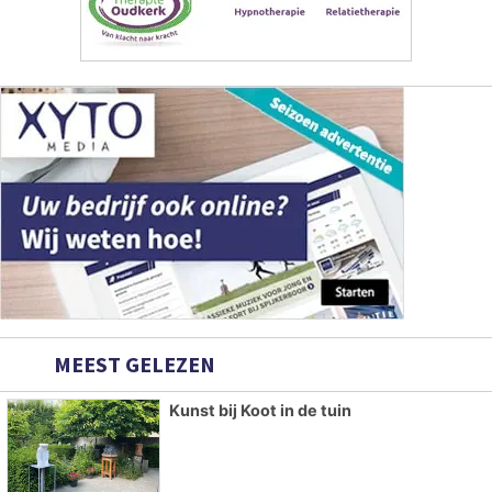
MEEST GELEZEN
Kunst bij Koot in de tuin