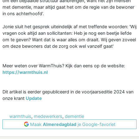
om een bepaalde structuur aanbrengen, want het zijn mensen
met dementie, maar altijd gaat het om de regie van de bewoner
in ons achterhoofd'.
Jonie sluit het gesprek uiteindelijk af met treffende woorden: 'Wij
vragen ook altijd aan sollicitanten: Heb je nog een beetje liefde
om te geven? Want dat is waar alles om draait. Wij geven zoveel
om deze bewoners dat de zorg ook wel vanzelf gaat'
Meer weten over WarmThuis? Kijk dan eens op de website:
https://warmthuis.nl
Dit artikel is eerder gepubliceerd in de voorjaarseditie 2024 van
onze krant
Update
warmthuis
,
medewerkers
,
dementie
Maak
Almeredagblad
je Google-favoriet