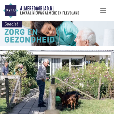
ALMEREDAGBLAD.NL
lokaal nieuws almere en flevoland