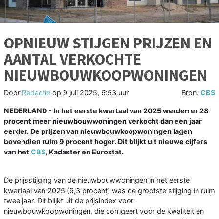
OPNIEUW STIJGEN PRIJZEN EN
AANTAL VERKOCHTE
NIEUWBOUWKOOPWONINGEN
Door
Redactie
op
9 juli 2025, 6:53 uur
Bron:
CBS
NEDERLAND - In het eerste kwartaal van 2025 werden er 28
procent meer nieuwbouwwoningen verkocht dan een jaar
eerder. De prijzen van nieuwbouwkoopwoningen lagen
bovendien ruim 9 procent hoger. Dit blijkt uit nieuwe cijfers
van het
CBS
, Kadaster en Eurostat.
De prijsstijging van de nieuwbouwwoningen in het eerste
kwartaal van 2025 (9,3 procent) was de grootste stijging in ruim
twee jaar. Dit blijkt uit de prijsindex voor
nieuwbouwkoopwoningen, die corrigeert voor de kwaliteit en