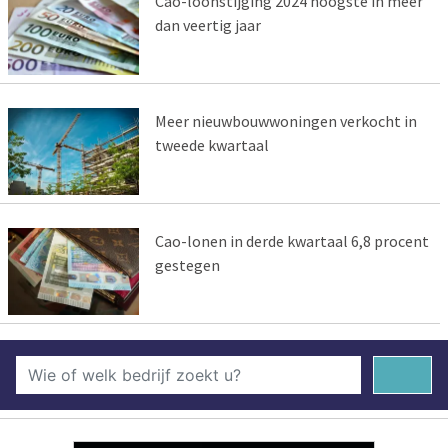
Cao-loonstijging 2024 hoogste in meer
dan veertig jaar
Meer nieuwbouwwoningen verkocht in
tweede kwartaal
Cao-lonen in derde kwartaal 6,8 procent
gestegen