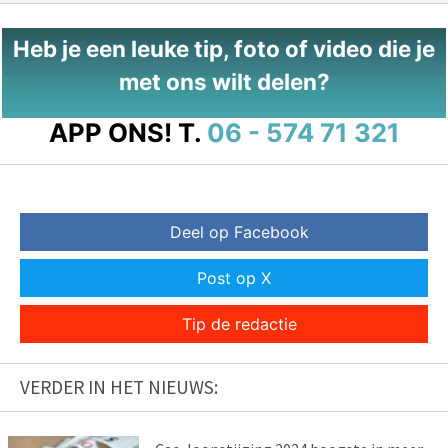
Heb je een leuke tip, foto of video die je
met ons wilt delen?
APP ONS!
T.
06 - 574 71 321
Deel op Facebook
Post op X
Tip de redactie
VERDER IN HET NIEUWS: