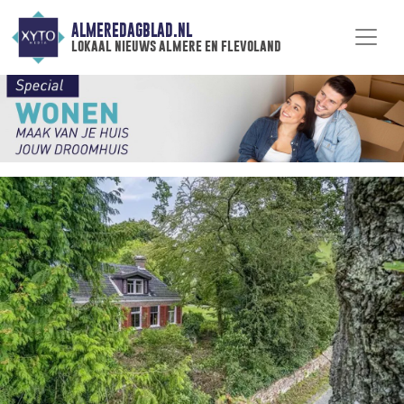
ALMEREDAGBLAD.NL
lokaal nieuws almere en flevoland