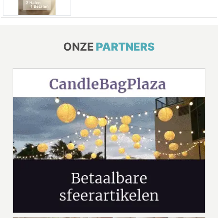
ONZE
PARTNERS