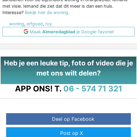
met visie. Iemand die ziet dat dit meer is dan een huis.
Interesse?
Bekijk hier de woning.
woning
,
erfgoed
,
roy
Maak
Almeredagblad
je Google-favoriet
Heb je een leuke tip, foto of video die je
met ons wilt delen?
APP ONS!
T.
06 - 574 71 321
Deel op Facebook
Post op X