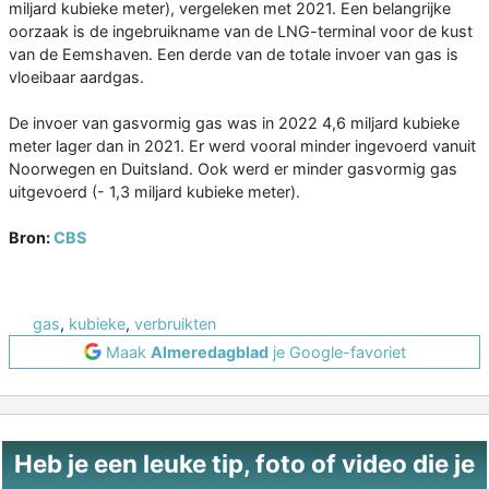
miljard kubieke meter), vergeleken met 2021. Een belangrijke
oorzaak is de ingebruikname van de LNG-terminal voor de kust
van de Eemshaven. Een derde van de totale invoer van gas is
vloeibaar aardgas.
De invoer van gasvormig gas was in 2022 4,6 miljard kubieke
meter lager dan in 2021. Er werd vooral minder ingevoerd vanuit
Noorwegen en Duitsland. Ook werd er minder gasvormig gas
uitgevoerd (- 1,3 miljard kubieke meter).
Bron:
CBS
gas
,
kubieke
,
verbruikten
Maak
Almeredagblad
je Google-favoriet
Heb je een leuke tip, foto of video die je