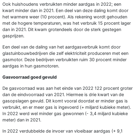
Ook huishoudens verbruikten minder aardgas in 2022; een
kwart minder dan in 2021. Een deel van deze daling komt door
het warmere weer (10 procent). Als rekening wordt gehouden
met de hogere temperaturen, was het verbruik 15 procent lager
dan in 2021. Dit kwam grotendeels door de sterk gestegen
gasprijzen.
Een deel van de daling van het aardgasverbruik komt door
glastuinbouwbedrijven die zelf elektriciteit produceren met een
gasmotor. Deze bedrijven verbruikten ruim 30 procent minder
aardgas in hun gasmotoren.
Gasvoorraad goed gevuld
De gasvoorraad was aan het einde van 2022 122 procent groter
dan de eindvoorraad van 2021. Hiermee is drie kwart van de
gasopslagen gevuld. Dit komt vooral doordat er minder gas is
verbruikt, en er meer gas is ingevoerd (+ miljard kubieke meter).
In 2022 werd wel minder gas gewonnen (- 3,4 miljard kubieke
meter) dan in 2021.
In 2022 verdubbelde de invoer van vloeibaar aardgas (+ 9,1