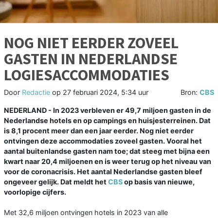
NOG NIET EERDER ZOVEEL
GASTEN IN NEDERLANDSE
LOGIESACCOMMODATIES
Door
Redactie
op
27 februari 2024, 5:34 uur
Bron:
CBS
NEDERLAND - In 2023 verbleven er 49,7 miljoen gasten in de
Nederlandse hotels en op campings en huisjesterreinen. Dat
is 8,1 procent meer dan een jaar eerder. Nog niet eerder
ontvingen deze accommodaties zoveel gasten. Vooral het
aantal buitenlandse gasten nam toe; dat steeg met bijna een
kwart naar 20,4 miljoenen en is weer terug op het niveau van
voor de coronacrisis. Het aantal Nederlandse gasten bleef
ongeveer gelijk. Dat meldt het
CBS
op basis van nieuwe,
voorlopige cijfers.
Met 32,6 miljoen ontvingen hotels in 2023 van alle