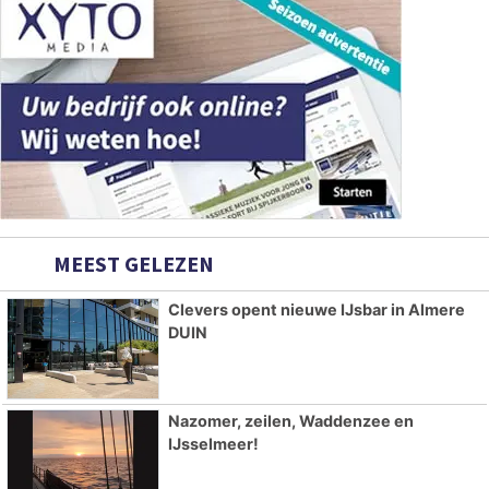
MEEST GELEZEN
Clevers opent nieuwe IJsbar in Almere
DUIN
Nazomer, zeilen, Waddenzee en
IJsselmeer!