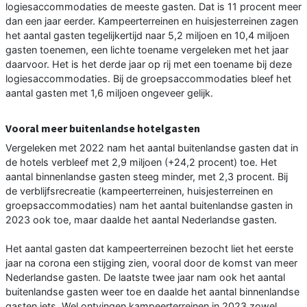
logiesaccommodaties de meeste gasten. Dat is 11 procent meer
dan een jaar eerder. Kampeerterreinen en huisjesterreinen zagen
het aantal gasten tegelijkertijd naar 5,2 miljoen en 10,4 miljoen
gasten toenemen, een lichte toename vergeleken met het jaar
daarvoor. Het is het derde jaar op rij met een toename bij deze
logiesaccommodaties. Bij de groepsaccommodaties bleef het
aantal gasten met 1,6 miljoen ongeveer gelijk.
Vooral meer buitenlandse hotelgasten
Vergeleken met 2022 nam het aantal buitenlandse gasten dat in
de hotels verbleef met 2,9 miljoen (+24,2 procent) toe. Het
aantal binnenlandse gasten steeg minder, met 2,3 procent. Bij
de verblijfsrecreatie (kampeerterreinen, huisjesterreinen en
groepsaccommodaties) nam het aantal buitenlandse gasten in
2023 ook toe, maar daalde het aantal Nederlandse gasten.
Het aantal gasten dat kampeerterreinen bezocht liet het eerste
jaar na corona een stijging zien, vooral door de komst van meer
Nederlandse gasten. De laatste twee jaar nam ook het aantal
buitenlandse gasten weer toe en daalde het aantal binnenlandse
gasten iets. Wel ontvingen kampeerterreinen in 2023 zowel