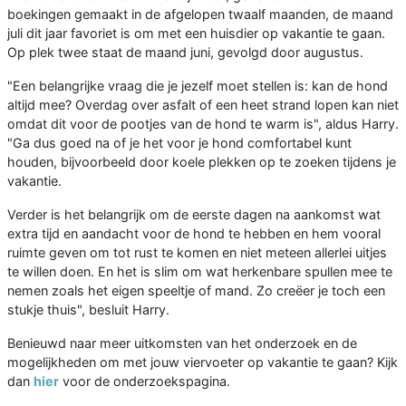
boekingen gemaakt in de afgelopen twaalf maanden, de maand
juli dit jaar favoriet is om met een huisdier op vakantie te gaan.
Op plek twee staat de maand juni, gevolgd door augustus.
"Een belangrijke vraag die je jezelf moet stellen is: kan de hond
altijd mee? Overdag over asfalt of een heet strand lopen kan niet
omdat dit voor de pootjes van de hond te warm is", aldus Harry.
"Ga dus goed na of je het voor je hond comfortabel kunt
houden, bijvoorbeeld door koele plekken op te zoeken tijdens je
vakantie.
Verder is het belangrijk om de eerste dagen na aankomst wat
extra tijd en aandacht voor de hond te hebben en hem vooral
ruimte geven om tot rust te komen en niet meteen allerlei uitjes
te willen doen. En het is slim om wat herkenbare spullen mee te
nemen zoals het eigen speeltje of mand. Zo creëer je toch een
stukje thuis", besluit Harry.
Benieuwd naar meer uitkomsten van het onderzoek en de
mogelijkheden om met jouw viervoeter op vakantie te gaan? Kijk
dan
hier
voor de onderzoekspagina.