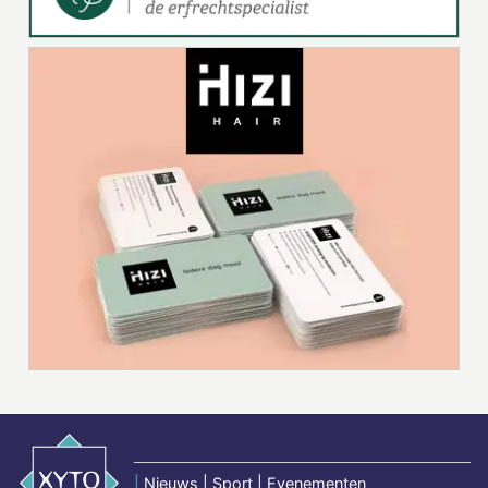
|
Nieuws | Sport | Evenementen