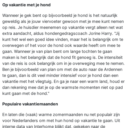
Op vakantie met je hond
Wanneer je gek bent op bijvoorbeeld je hond is het natuurlijk
geweldig als je jouw viervoeter gewoon met je mee kunt nemen
op reis. Je huisdier meenemen op vakantie vergt alleen net wat
extra aandacht, aldus hondengedragscoach Jorine Harry. "Jij
kunt het wel een goed idee vinden, maar het is belangrijk om te
overwegen of het voor de hond ook waarde heeft om mee te
gaan. Wanneer je van plan bent om lange tochten te gaan
maken is het belangrijk dat de hond fit genoeg is. De intensiteit
van de reis is ook belangrijk om in je overweging mee te nemen.
Ben je bijvoorbeeld van plan om met de auto naar de Ardennen
te gaan, dan is dit veel minder intensief voor je hond dan een
vakantie met het vliegtuig. En ga je naar een warm land, houd er
dan rekening mee dat je op de warmste momenten niet op pad
kunt gaan met de hond."
Populaire vakantiemaanden
En laten die (vaak) warme zomermaanden nu net populair zijn
voor Nederlanders om met hun hond op vakantie te gaan. Uit
interne data van Interhome blijkt dat, gekeken naar de