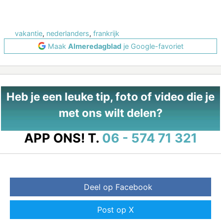
vakantie
,
nederlanders
,
frankrijk
Maak
Almeredagblad
je Google-favoriet
Heb je een leuke tip, foto of video die je
met ons wilt delen?
APP ONS!
T.
06 - 574 71 321
Deel op Facebook
Post op X