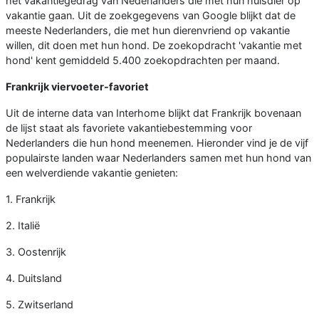
het vakantiegedrag van Nederlanders die met hun huisdier op
vakantie gaan. Uit de zoekgegevens van Google blijkt dat de
meeste Nederlanders, die met hun dierenvriend op vakantie
willen, dit doen met hun hond. De zoekopdracht 'vakantie met
hond' kent gemiddeld 5.400 zoekopdrachten per maand.
Frankrijk viervoeter-favoriet
Uit de interne data van Interhome blijkt dat Frankrijk bovenaan
de lijst staat als favoriete vakantiebestemming voor
Nederlanders die hun hond meenemen. Hieronder vind je de vijf
populairste landen waar Nederlanders samen met hun hond van
een welverdiende vakantie genieten:
1. Frankrijk
2. Italië
3. Oostenrijk
4. Duitsland
5. Zwitserland