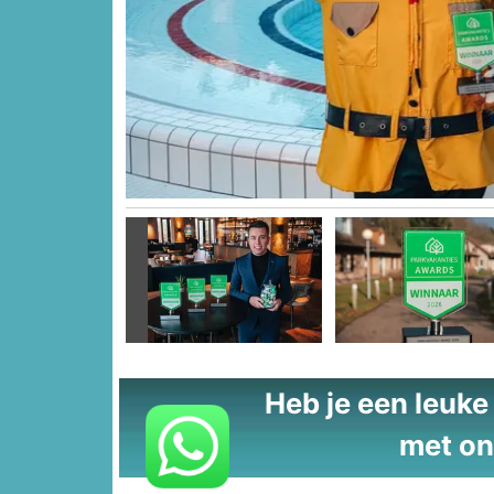
Vorige
Heb je een leuke t
met on