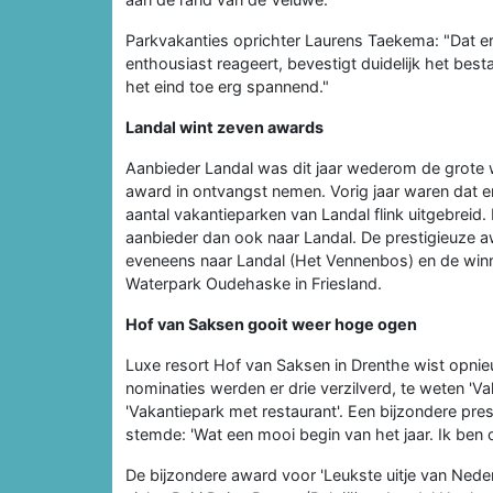
Parkvakanties oprichter Laurens Taekema: "Dat e
enthousiast reageert, bevestigt duidelijk het bes
het eind toe erg spannend."
Landal wint zeven awards
Aanbieder Landal was dit jaar wederom de grote 
award in ontvangst nemen. Vorig jaar waren dat 
aantal vakantieparken van Landal flink uitgebreid
aanbieder dan ook naar Landal. De prestigieuze a
eveneens naar Landal (Het Vennenbos) en de winna
Waterpark Oudehaske in Friesland.
Hof van Saksen gooit weer hoge ogen
Luxe resort Hof van Saksen in Drenthe wist opnie
nominaties werden er drie verzilverd, te weten 'Va
'Vakantiepark met restaurant'. Een bijzondere pre
stemde: 'Wat een mooi begin van het jaar. Ik ben o
De bijzondere award voor 'Leukste uitje van Nede