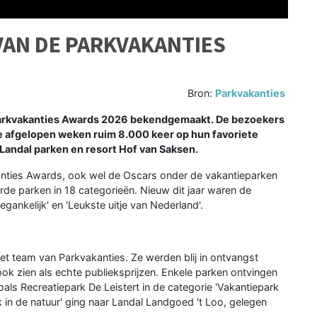
 VAN DE PARKVAKANTIES
Bron:
Parkvakanties
e Parkvakanties Awards 2026 bekendgemaakt. De bezoekers
e afgelopen weken ruim 8.000 keer op hun favoriete
Landal parken en resort Hof van Saksen.
kanties Awards, ook wel de Oscars onder de vakantieparken
 parken in 18 categorieën. Nieuw dit jaar waren de
gankelijk' en 'Leukste uitje van Nederland'.
et team van Parkvakanties. Ze werden blij in ontvangst
 zien als echte publieksprijzen. Enkele parken ontvingen
ls Recreatiepark De Leistert in de categorie 'Vakantiepark
 in de natuur' ging naar Landal Landgoed 't Loo, gelegen