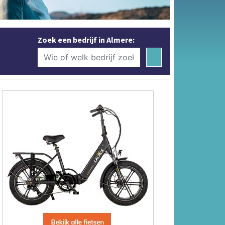
Zoek een bedrijf in Almere: