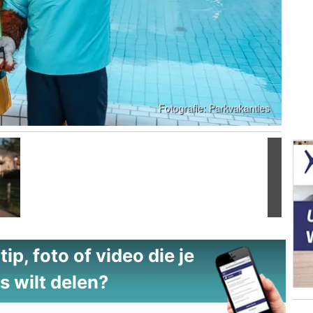
Volgend
ip, foto of video die je
s wilt delen?