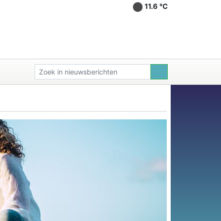
11.6 ℃