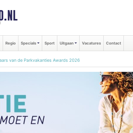
D.NL
d
e
Regio
Specials
Sport
Uitgaan
Vacatures
Contact
nnaars van de Parkvakanties Awards 2026