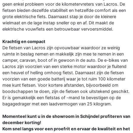
geen enkel probleem voor de kilometervreters van Lacros. De
fietsen bieden dezelfde stabiliteit en hetzelfde comfort als een
grote elektrische fiets. Daarnaast stap je door de kleinere
wielmaat en de lage instap sneller op en af. Dit maakt de
elektrische vouwfiets een betrouwbaar vervoersmiddel.
Krachtig en compact
De fietsen van Lacros zijn opvouwbaar waardoor ze weinig
ruimte in beslag nemen en makkelijk zijn mee te nemen in een
camper, caravan, boot of in gewoon in de auto. De e-bikes van
Lacros zijn voorzien van een sterke motor waardoor je fluitend
een heuvel of helling omhoog fietst. Daarnaast zijn de fietsen
voorzien van een goede batterij waar je tot ruim 100 kilometer
mee kunt fietsen. Voor kortere afstanden, bijvoorbeeld om
boodschappen te doen, zijn de fietsen ook uitstekend geschikt.
Er is gemakkelijk een fietstas of -mand te bevestigen op de
bagagedrager met een laadvermogen van 25 kilogram.
Momenteel kunt u in de showroom in Schijndel profiteren van
december korting!
Kom snel langs voor een proefrit en ervaar de kwaliteit en het