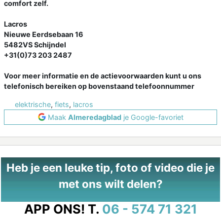
comfort zelf.
Lacros
Nieuwe Eerdsebaan 16
5482VS Schijndel
+31(0)73 203 2487
Voor meer informatie en de actievoorwaarden kunt u ons
telefonisch bereiken op bovenstaand telefoonnummer
elektrische
,
fiets
,
lacros
Maak
Almeredagblad
je Google-favoriet
Heb je een leuke tip, foto of video die je
met ons wilt delen?
APP ONS!
T.
06 - 574 71 321