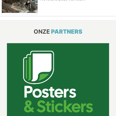
ONZE
PARTNERS