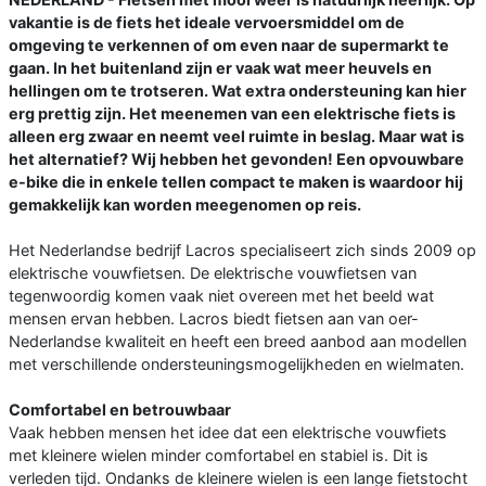
vakantie is de fiets het ideale vervoersmiddel om de
omgeving te verkennen of om even naar de supermarkt te
gaan. In het buitenland zijn er vaak wat meer heuvels en
hellingen om te trotseren. Wat extra ondersteuning kan hier
erg prettig zijn. Het meenemen van een elektrische fiets is
alleen erg zwaar en neemt veel ruimte in beslag. Maar wat is
het alternatief? Wij hebben het gevonden! Een opvouwbare
e-bike die in enkele tellen compact te maken is waardoor hij
gemakkelijk kan worden meegenomen op reis.
Het Nederlandse bedrijf Lacros specialiseert zich sinds 2009 op
elektrische vouwfietsen. De elektrische vouwfietsen van
tegenwoordig komen vaak niet overeen met het beeld wat
mensen ervan hebben. Lacros biedt fietsen aan van oer-
Nederlandse kwaliteit en heeft een breed aanbod aan modellen
met verschillende ondersteuningsmogelijkheden en wielmaten.
Comfortabel en betrouwbaar
Vaak hebben mensen het idee dat een elektrische vouwfiets
met kleinere wielen minder comfortabel en stabiel is. Dit is
verleden tijd. Ondanks de kleinere wielen is een lange fietstocht