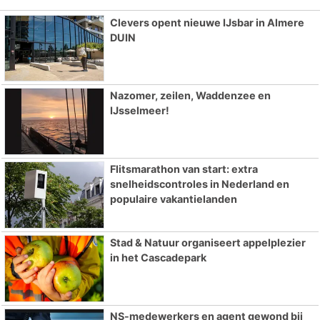
Clevers opent nieuwe IJsbar in Almere
DUIN
Nazomer, zeilen, Waddenzee en
IJsselmeer!
Flitsmarathon van start: extra
snelheidscontroles in Nederland en
populaire vakantielanden
Stad & Natuur organiseert appelplezier
in het Cascadepark
NS-medewerkers en agent gewond bij