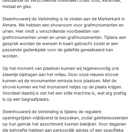
bestaande uit verschillende materialen zoals hout, keramiek,
metaal en glas.
Steenhouwerij de Verbinding is te vinden aan de Markerkant in
Almere. We hebben een showroom voor grafmonumenten en
urnen. Hier vindt u verschillende voorbeelden van
grafmonumenten urnen en urnen grafmonumenten. Tijdens een
gesprek worden de wensen in kaart gebracht zodat er een
passende gedenkplek voor de geliefde gerealiseerd kan
worden.
Op het moment van plaatsen kunnen wij tegenwoordig ons
steentje bijdragen aan het milieu. Door onze nieuwe shovel
kunnen wij de monumenten emissie loos plaatsen. Met de
shovel kunnen we het monument netjes op de plaats krijgen.
Voordeel daarbij is dat het een stille machine is, wat erg prettig
is op een begraafplaats.
Steenhouwerij de Verbinding is tijdens de reguliere
openingstijden vrijblijvend te bezoeken, zodat geïnteresseerden
op hun gemak het assortiment kunnen bekijken. Voor degenen
die behoefte hebben aan persoonlijk advies of een specifieke