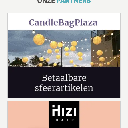
ONZE
PARTNERS