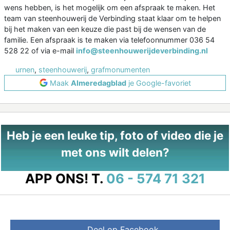
wens hebben, is het mogelijk om een afspraak te maken. Het
team van steenhouwerij de Verbinding staat klaar om te helpen
bij het maken van een keuze die past bij de wensen van de
familie. Een afspraak is te maken via telefoonnummer 036 54
528 22 of via e-mail
info@steenhouwerijdeverbinding.nl
urnen
,
steenhouwerij
,
grafmonumenten
Maak
Almeredagblad
je Google-favoriet
Heb je een leuke tip, foto of video die je
met ons wilt delen?
APP ONS!
T.
06 - 574 71 321
Deel op Facebook