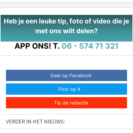
Heb je een leuke tip, foto of video die je
met ons wilt delen?
APP ONS!
T.
06 - 574 71 321
Deel op Facebook
Post op X
Tip de redactie
VERDER IN HET NIEUWS: