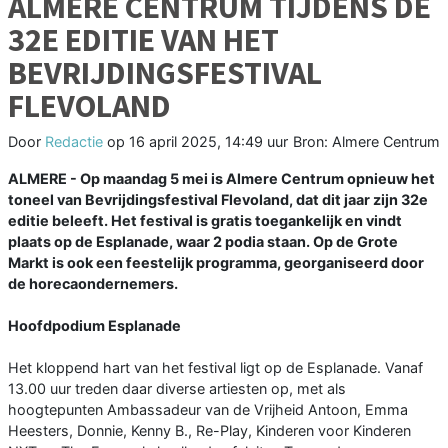
ALMERE CENTRUM TIJDENS DE
32E EDITIE VAN HET
BEVRIJDINGSFESTIVAL
FLEVOLAND
Door
Redactie
op
16 april 2025, 14:49 uur
Bron: Almere Centrum
ALMERE - Op maandag 5 mei is Almere Centrum opnieuw het
toneel van Bevrijdingsfestival Flevoland, dat dit jaar zijn 32e
editie beleeft. Het festival is gratis toegankelijk en vindt
plaats op de Esplanade, waar 2 podia staan. Op de Grote
Markt is ook een feestelijk programma, georganiseerd door
de horecaondernemers.
Hoofdpodium Esplanade
Het kloppend hart van het festival ligt op de Esplanade. Vanaf
13.00 uur treden daar diverse artiesten op, met als
hoogtepunten Ambassadeur van de Vrijheid Antoon, Emma
Heesters, Donnie, Kenny B., Re-Play, Kinderen voor Kinderen