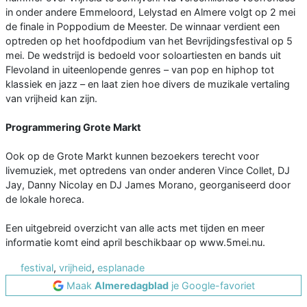
in onder andere Emmeloord, Lelystad en Almere volgt op 2 mei
de finale in Poppodium de Meester. De winnaar verdient een
optreden op het hoofdpodium van het Bevrijdingsfestival op 5
mei. De wedstrijd is bedoeld voor soloartiesten en bands uit
Flevoland in uiteenlopende genres – van pop en hiphop tot
klassiek en jazz – en laat zien hoe divers de muzikale vertaling
van vrijheid kan zijn.
Programmering Grote Markt
Ook op de Grote Markt kunnen bezoekers terecht voor
livemuziek, met optredens van onder anderen Vince Collet, DJ
Jay, Danny Nicolay en DJ James Morano, georganiseerd door
de lokale horeca.
Een uitgebreid overzicht van alle acts met tijden en meer
informatie komt eind april beschikbaar op www.5mei.nu.
festival
,
vrijheid
,
esplanade
Maak
Almeredagblad
je Google-favoriet