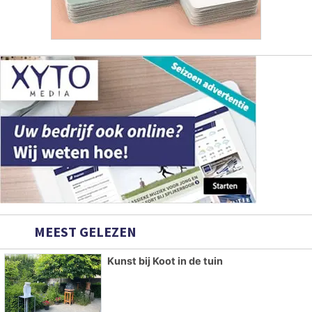
MEEST GELEZEN
Kunst bij Koot in de tuin