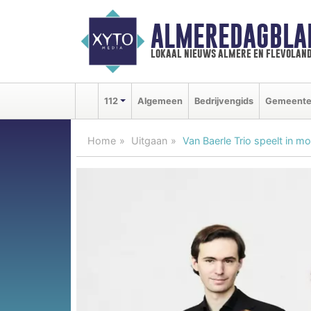
ALMEREDAGBLA
lokaal nieuws almere en flevolan
112
Algemeen
Bedrijvengids
Gemeent
Home
Uitgaan
Van Baerle Trio speelt in 