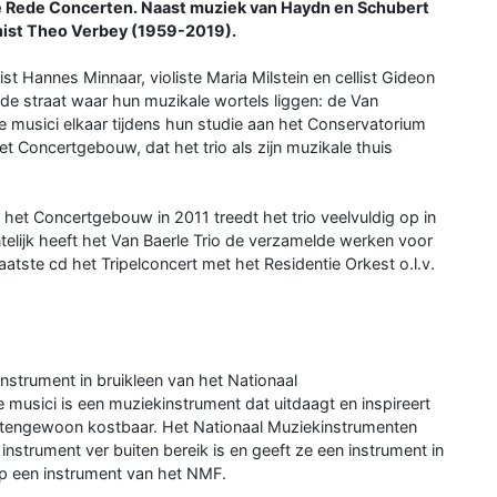
 Rede Concerten. Naast muziek van Haydn en Schubert
nist Theo Verbey (1959-2019).
st Hannes Minnaar, violiste Maria Milstein en cellist Gideon
 de straat waar hun muzikale wortels liggen: de Van
e musici elkaar tijdens hun studie aan het Conservatorium
Concertgebouw, dat het trio als zijn muzikale thuis
het Concertgebouw in 2011 treedt het trio veelvuldig op in
telijk heeft het Van Baerle Trio de verzamelde werken voor
tste cd het Tripelconcert met het Residentie Orkest o.l.v.
nstrument in bruikleen van het Nationaal
musici is een muziekinstrument dat uitdaagt en inspireert
uitengewoon kostbaar. Het Nationaal Muziekinstrumenten
nstrument ver buiten bereik is en geeft ze een instrument in
op een instrument van het NMF.