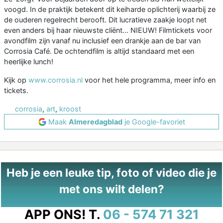
voogd. In de praktijk betekent dit keiharde oplichterij waarbij ze
de ouderen regelrecht berooft. Dit lucratieve zaakje loopt net
even anders bij haar nieuwste cliënt... NIEUW! Filmtickets voor
avondfilm zijn vanaf nu inclusief een drankje aan de bar van
Corrosia Café. De ochtendfilm is altijd standaard met een
heerlijke lunch!
Kijk op
www.corrosia.nl
voor het hele programma, meer info en
tickets.
corrosia
,
art
,
kroost
Maak
Almeredagblad
je Google-favoriet
Heb je een leuke tip, foto of video die je
met ons wilt delen?
APP ONS!
T.
06 - 574 71 321