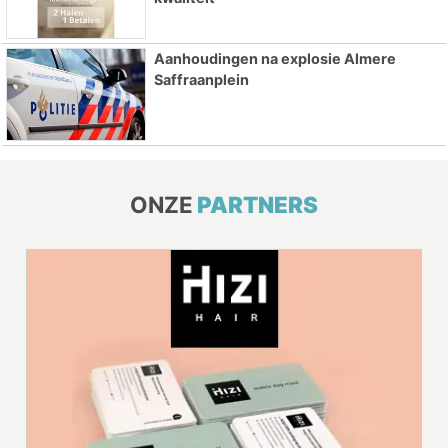
Aanhoudingen na explosie Almere
Saffraanplein
ONZE
PARTNERS