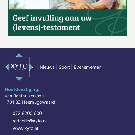
|
Nieuws | Sport | Evenementen
Hoofdvestiging:
van Benthuizenlaan 1
1701 BZ Heerhugowaard
072 8200 600
redactie@xyto.nl
www.xyto.nl