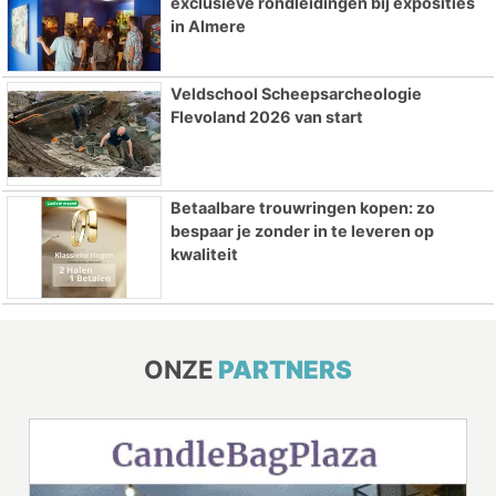
exclusieve rondleidingen bij exposities
in Almere
Veldschool Scheepsarcheologie
Flevoland 2026 van start
Betaalbare trouwringen kopen: zo
bespaar je zonder in te leveren op
kwaliteit
ONZE
PARTNERS