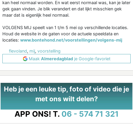
kan heel normaal worden. En wat eerst normaal was, kan je later
gek gaan vinden. Je blik verandert en dat lijkt misschien gek
maar dat is eigenlijk heel normaal.
VOLGENS MIJ speelt van 1 t/m 5 mei op verschillende locaties.
Houd de website in de gaten voor de actuele speeldata en
locaties:
www.bontehond.net/voorstellingen/volgens-mij
flevoland
,
mij
,
voorstelling
Maak
Almeredagblad
je Google-favoriet
Heb je een leuke tip, foto of video die je
met ons wilt delen?
APP ONS!
T.
06 - 574 71 321