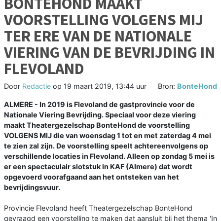
BONTEHOND MAAKT
VOORSTELLING VOLGENS MIJ
TER ERE VAN DE NATIONALE
VIERING VAN DE BEVRIJDING IN
FLEVOLAND
Door
Redactie
op
19 maart 2019, 13:44 uur
Bron:
BonteHond
ALMERE - In 2019 is Flevoland de gastprovincie voor de
Nationale Viering Bevrijding. Speciaal voor deze viering
maakt Theatergezelschap BonteHond de voorstelling
VOLGENS MIJ die van woensdag 1 tot en met zaterdag 4 mei
te zien zal zijn. De voorstelling speelt achtereenvolgens op
verschillende locaties in Flevoland. Alleen op zondag 5 mei is
er een spectaculair slotstuk in KAF (Almere) dat wordt
opgevoerd voorafgaand aan het ontsteken van het
bevrijdingsvuur.
Provincie Flevoland heeft Theatergezelschap BonteHond
gevraagd een voorstelling te maken dat aansluit bij het thema ‘In