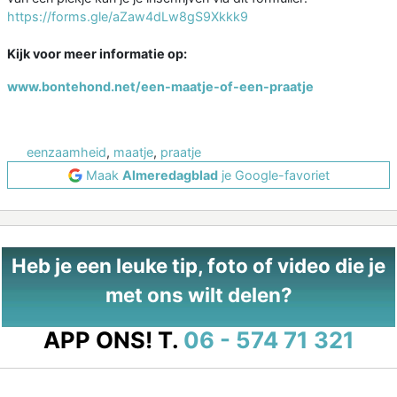
https://forms.gle/aZaw4dLw8gS9Xkkk9
Kijk voor meer informatie op:
www.bontehond.net/een-maatje-of-een-praatje
eenzaamheid
,
maatje
,
praatje
Maak
Almeredagblad
je Google-favoriet
Heb je een leuke tip, foto of video die je
met ons wilt delen?
APP ONS!
T.
06 - 574 71 321