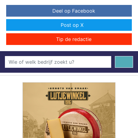
Deel op Facebook
Post op X
Tip de redactie