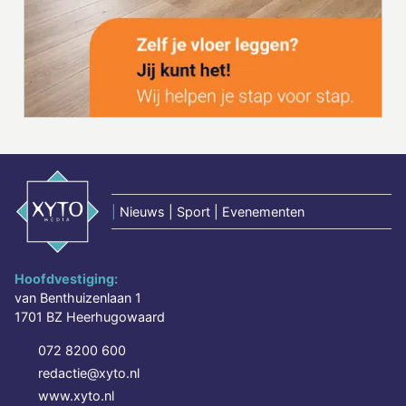
|
Nieuws | Sport | Evenementen
Hoofdvestiging:
van Benthuizenlaan 1
1701 BZ Heerhugowaard
072 8200 600
redactie@xyto.nl
www.xyto.nl