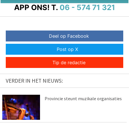
APP ONS!
T.
06 - 574 71 321
Deel op Facebook
Post op X
Tip de redactie
VERDER IN HET NIEUWS:
Provincie steunt muzikale organisaties