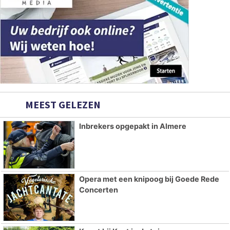
MEEST GELEZEN
Inbrekers opgepakt in Almere
Opera met een knipoog bij Goede Rede
Concerten