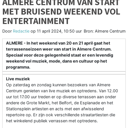
ALMERE CENTRUM VAN START
MET BRUISEND WEEKEND VOL
ENTERTAINMENT
Door
Redactie
op
11 april 2024, 10:50 uur
Bron: Almere Centrum
ALMERE - In het weekend van 20 en 21 april gaat het
terrassenseizoen weer van start in Almere Centrum.
Speciaal voor deze gelegenheid staat er een levendig
weekend vol muziek, mode, dans en cultuur op het
programma.
Live muziek
Op zaterdag en zondag kunnen bezoekers van Almere
Centrum genieten van live muziek en optredens. Van 12.00
uur tot 17.00 uur treden er op diverse terrassen aan onder
andere de Grote Markt, het Belfort, de Esplanade en het
Stationsplein artiesten en acts met een afwisselend
repertoire op. Er zijn ook verschillende straatartiesten die
het winkelend publiek verrassen met optredens.