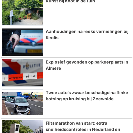
Kunst bij Koot in de tuin
Aanhoudingen na reeks vernielingen bij
Keolis
Explosief gevonden op parkeerplaats in
Almere
Twee auto's zwaar beschadigd na flinke
botsing op kruising bij Zeewolde
Flitsmarathon van start: extra
snelheidscontroles in Nederland en