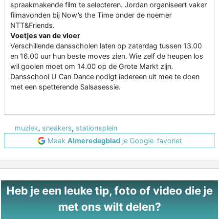
spraakmakende film te selecteren. Jordan organiseert vaker
filmavonden bij Now’s the Time onder de noemer
NTT&Friends.
Voetjes van de vloer
Verschillende dansscholen laten op zaterdag tussen 13.00
en 16.00 uur hun beste moves zien. Wie zelf de heupen los
wil gooien moet om 14.00 op de Grote Markt zijn.
Dansschool U Can Dance nodigt iedereen uit mee te doen
met een spetterende Salsasessie.
muziek
,
sneakers
,
stationsplein
Maak
Almeredagblad
je Google-favoriet
Heb je een leuke tip, foto of video die je
met ons wilt delen?