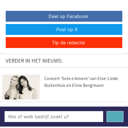
Deel op Facebook
Post op X
Tip de redactie
VERDER IN HET NIEUWS:
Concert ‘Sole e Amore’ van Else-Linde
Buitenhuis en Eline Bergmann