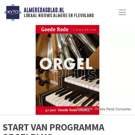
ALMEREDAGBLAD.NL
lokaal nieuws almere en flevoland
START VAN PROGRAMMA