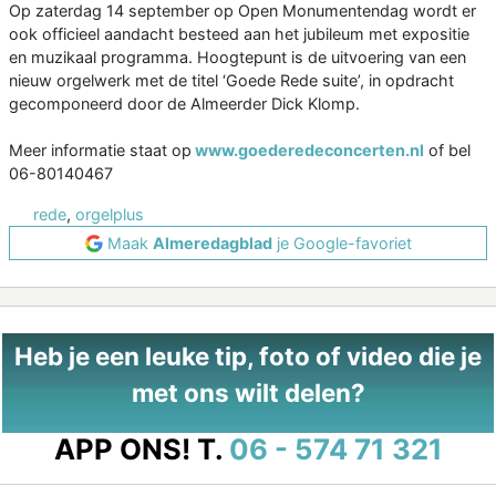
Op zaterdag 14 september op Open Monumentendag wordt er
ook officieel aandacht besteed aan het jubileum met expositie
en muzikaal programma. Hoogtepunt is de uitvoering van een
nieuw orgelwerk met de titel ‘Goede Rede suite’, in opdracht
gecomponeerd door de Almeerder Dick Klomp.
Meer informatie staat op
www.goederedeconcerten.nl
of bel
06-80140467
rede
,
orgelplus
Maak
Almeredagblad
je Google-favoriet
Heb je een leuke tip, foto of video die je
met ons wilt delen?
APP ONS!
T.
06 - 574 71 321