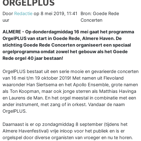
ORGELPLUS
Door
Redactie
op
8 mei 2019, 11:41
Bron: Goede Rede
uur
Concerten
ALMERE - Op donderdagmiddag 16 mei gaat het programma
OrgelPLUS van start in Goede Rede, Almere Haven. De
stichting Goede Rede Concerten organiseert een speciaal
orgelprogramma omdat zowel het gebouw als het Goede
Rede orgel 40 jaar bestaan!
OrgelPLUS bestaat uit een serie mooie en gevarieerde concerten
van 16 mei t/m 19 oktober 2019! Met namen uit Flevoland
waaronder Han Siertsema en het Apollo Ensemble, grote namen
als Ton Koopman, maar ook jonge sterren als Matthias Havinga
en Laurens de Man. En het orgel meestal in combinatie met een
ander instrument, met zang of in orkest. Vandaar de naam
OrgelPLUS.
Daarnaast is er op zondagmiddag 8 september (tijdens het
Almere Havenfestival) vrije inloop voor het publiek en is er
orgelspel door diverse organisten van vroeger en nu te horen.