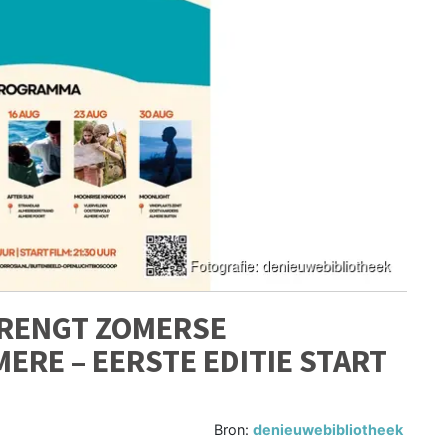
BRENGT ZOMERSE
ERE – EERSTE EDITIE START
Bron:
denieuwebibliotheek