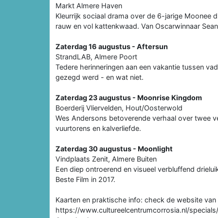
Markt Almere Haven
Kleurrijk sociaal drama over de 6-jarige Moonee d
rauw en vol kattenkwaad. Van Oscarwinnaar Sean
Zaterdag 16 augustus - Aftersun
StrandLAB, Almere Poort
Tedere herinneringen aan een vakantie tussen vade
gezegd werd - en wat niet.
Zaterdag 23 augustus - Moonrise Kingdom
Boerderij Vliervelden, Hout/Oosterwold
Wes Andersons betoverende verhaal over twee ver
vuurtorens en kalverliefde.
Zaterdag 30 augustus - Moonlight
Vindplaats Zenit, Almere Buiten
Een diep ontroerend en visueel verbluffend drielu
Beste Film in 2017.
Kaarten en praktische info: check de website van 
https://www.cultureelcentrumcorrosia.nl/special