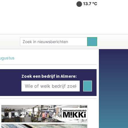
13.7 ℃
augustus
Zoek een bedrijf in Almere: