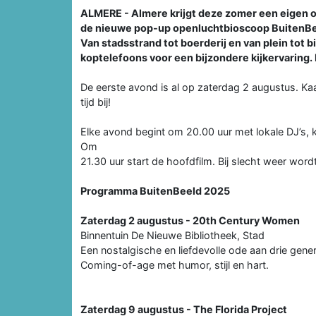
ALMERE - Almere krijgt deze zomer een eigen op
de nieuwe pop-up openluchtbioscoop BuitenBeel
Van stadsstrand tot boerderij en van plein tot 
koptelefoons voor een bijzondere kijkervaring. 
De eerste avond is al op zaterdag 2 augustus. Kaa
tijd bij!
Elke avond begint om 20.00 uur met lokale DJ’s, 
Om
21.30 uur start de hoofdfilm. Bij slecht weer wordt
Programma BuitenBeeld 2025
Zaterdag 2 augustus - 20th Century Women
Binnentuin De Nieuwe Bibliotheek, Stad
Een nostalgische en liefdevolle ode aan drie gener
Coming-of-age met humor, stijl en hart.
Zaterdag 9 augustus - The Florida Project