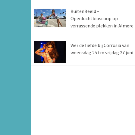
BuitenBeeld –
Openluchtbioscoop op
verrassende plekken in Almere
Vier de liefde bij Corrosia van
woensdag 25 tm vrijdag 27 juni