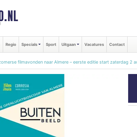
D.NL
d
e
Regio
Specials
Sport
Uitgaan
Vacatures
Contact
zomerse filmavonden naar Almere – eerste editie start zaterdag 2 