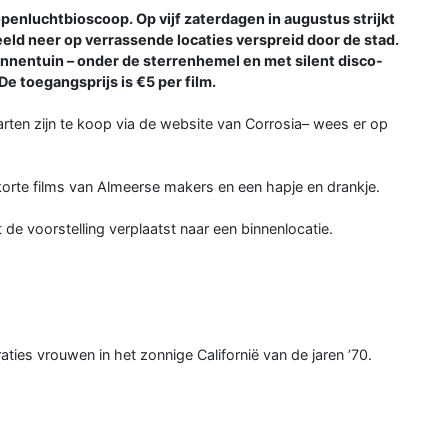
enluchtbioscoop. Op vijf zaterdagen in augustus strijkt
d neer op verrassende locaties verspreid door de stad.
binnentuin – onder de sterrenhemel en met silent disco-
De toegangsprijs is €5 per film.
rten zijn te koop via de website van Corrosia– wees er op
korte films van Almeerse makers en een hapje en drankje.
 de voorstelling verplaatst naar een binnenlocatie.
aties vrouwen in het zonnige Californië van de jaren ’70.