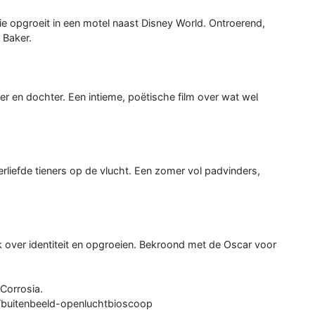
ie opgroeit in een motel naast Disney World. Ontroerend,
 Baker.
r en dochter. Een intieme, poëtische film over wat wel
liefde tieners op de vlucht. Een zomer vol padvinders,
ik over identiteit en opgroeien. Bekroond met de Oscar voor
Corrosia.
s/buitenbeeld-openluchtbioscoop