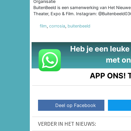
Organisatie
BuitenBeeld is een samenwerking van Het Nieuwe 
Theater, Expo & Film. Instagram: @Buitenbeeld03
film
,
corrosia
,
buitenbeeld
Heb je een leuke t
met on
APP ONS!
T
Deel op Facebook
VERDER IN HET NIEUWS: