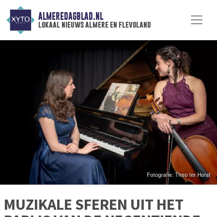
ALMEREDAGBLAD.NL
lokaal nieuws almere en flevoland
MUZIKALE SFEREN UIT HET