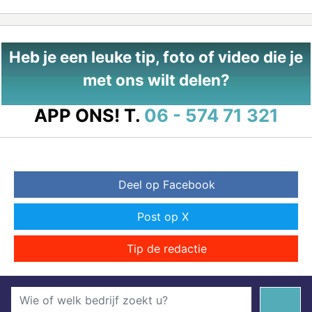
Heb je een leuke tip, foto of video die je
met ons wilt delen?
APP ONS!
T.
06 - 574 71 321
Deel op Facebook
Post op X
Tip de redactie