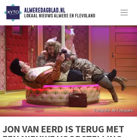
ALMEREDAGBLAD.NL
lokaal nieuws almere en flevoland
JON VAN EERD IS TERUG MET