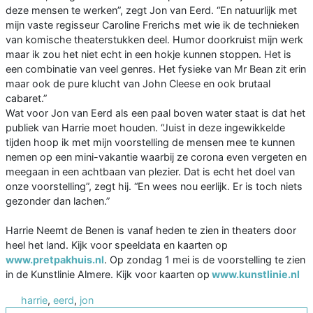
deze mensen te werken”, zegt Jon van Eerd. “En natuurlijk met
mijn vaste regisseur Caroline Frerichs met wie ik de technieken
van komische theaterstukken deel. Humor doorkruist mijn werk
maar ik zou het niet echt in een hokje kunnen stoppen. Het is
een combinatie van veel genres. Het fysieke van Mr Bean zit erin
maar ook de pure klucht van John Cleese en ook brutaal
cabaret.”
Wat voor Jon van Eerd als een paal boven water staat is dat het
publiek van Harrie moet houden. “Juist in deze ingewikkelde
tijden hoop ik met mijn voorstelling de mensen mee te kunnen
nemen op een mini-vakantie waarbij ze corona even vergeten en
meegaan in een achtbaan van plezier. Dat is echt het doel van
onze voorstelling”, zegt hij. “En wees nou eerlijk. Er is toch niets
gezonder dan lachen.”
Harrie Neemt de Benen is vanaf heden te zien in theaters door
heel het land. Kijk voor speeldata en kaarten op
www.pretpakhuis.nl
. Op zondag 1 mei is de voorstelling te zien
in de Kunstlinie Almere. Kijk voor kaarten op
www.kunstlinie.nl
harrie
,
eerd
,
jon