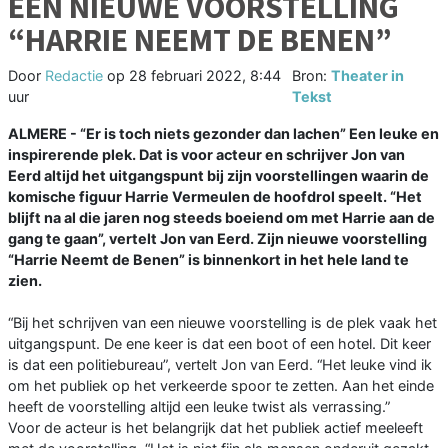
EEN NIEUWE VOORSTELLING
“HARRIE NEEMT DE BENEN”
Door
Redactie
op
28 februari 2022, 8:44
Bron:
Theater in
uur
Tekst
ALMERE - “Er is toch niets gezonder dan lachen” Een leuke en
inspirerende plek. Dat is voor acteur en schrijver Jon van
Eerd altijd het uitgangspunt bij zijn voorstellingen waarin de
komische figuur Harrie Vermeulen de hoofdrol speelt. “Het
blijft na al die jaren nog steeds boeiend om met Harrie aan de
gang te gaan”, vertelt Jon van Eerd. Zijn nieuwe voorstelling
“Harrie Neemt de Benen” is binnenkort in het hele land te
zien.
“Bij het schrijven van een nieuwe voorstelling is de plek vaak het
uitgangspunt. De ene keer is dat een boot of een hotel. Dit keer
is dat een politiebureau”, vertelt Jon van Eerd. “Het leuke vind ik
om het publiek op het verkeerde spoor te zetten. Aan het einde
heeft de voorstelling altijd een leuke twist als verrassing.”
Voor de acteur is het belangrijk dat het publiek actief meeleeft