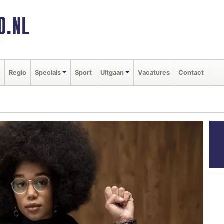
D.NL
d
e
Regio
Specials
Sport
Uitgaan
Vacatures
Contact