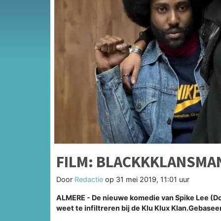
FILM: BLACKKKLANSMA
Door
Redactie
op
31 mei 2019, 11:01 uur
ALMERE - De nieuwe komedie van Spike Lee (Do 
weet te infiltreren bij de Klu Klux Klan.Gebase