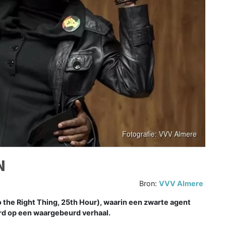
N
Bron:
VVV Almere
the Right Thing, 25th Hour), waarin een zwarte agent
erd op een waargebeurd verhaal.