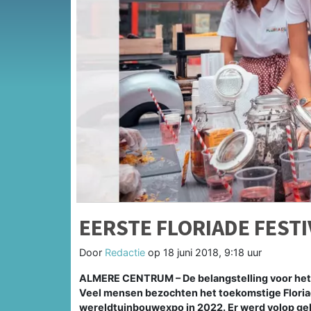
EERSTE FLORIADE FEST
Door
Redactie
op
18 juni 2018, 9:18 uur
ALMERE CENTRUM – De belangstelling voor het 
Veel mensen bezochten het toekomstige Floria
wereldtuinbouwexpo in 2022. Er werd volop geb