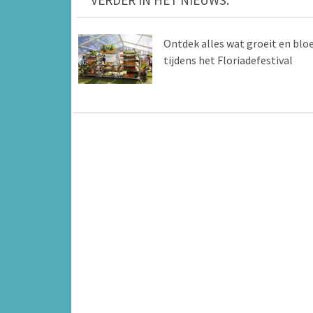
VERDER IN HET NIEUWS:
Ontdek alles wat groeit en bloe
tijdens het Floriadefestival