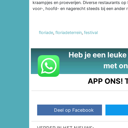
kraampjes en proeverijen. Diverse restaurants op 
voor-, hoofd- en nagerecht steeds bij een ander r
floriade
,
floriadeterrein
,
festival
Heb je een leuke t
met on
APP ONS!
T
Deel op Facebook