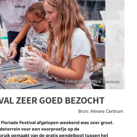
IVAL ZEER GOED BEZOCHT
Bron: Almere Centrum
Floriade Festival afgelopen weekend was zeer groot.
deterrein voor een voorproefje op de
ruik gemaakt van de gratis pendelboot tussen het