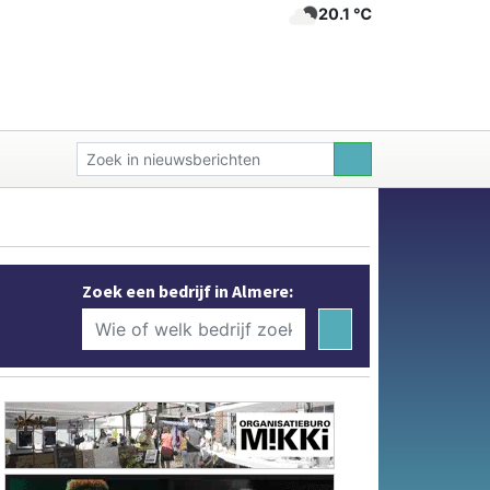
20.1 ℃
Zoek een bedrijf in Almere: