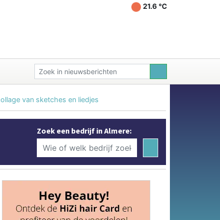
21.6 ℃
ollage van sketches en liedjes
Zoek een bedrijf in Almere: