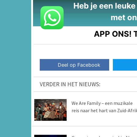
Heb je een leuke t
met on
APP ONS!
T
Deel op Facebook
VERDER IN HET NIEUWS:
We Are Family – een muzikale
reis naar het hart van Zuid-Afri