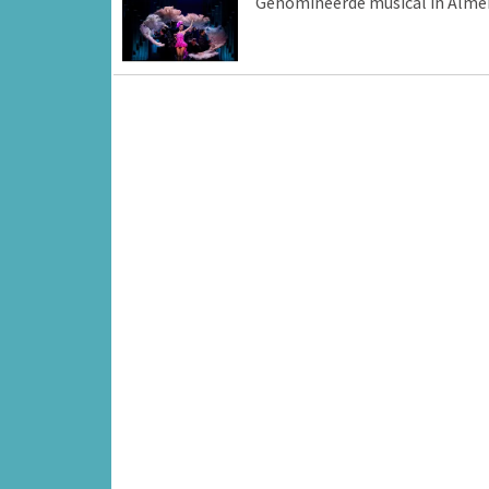
Genomineerde musical in Alme