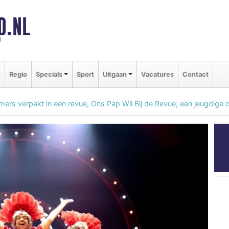
D.NL
d
e
Regio
Specials
Sport
Uitgaan
Vacatures
Contact
rs verpakt in een revue, Ons Pap Wil Bij de Revue; een jeugdige c