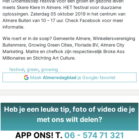
Het Groentesoep Festival voor een groen en gezond leven
meets Skere Klere In Almere. HET festival voor duurzame
oplossingen. Zaterdag 05 oktober 2019 in het centrum van
Almere Buiten van 10 – 17 uur. Check Facebook voor meer
informatie.
Wie roert er in de soep? Gemeente Almere, Winkeliersvereniging
Buitenmere, Growing Green Cities, Floriade BV, Almere City
Marketing. Maitre en chefkok zijn respectievelijk Broke Ass
Millionaires en Stichting Art Culture.
festival
,
green
,
growing
Maak
Almeredagblad
je Google-favoriet
Heb je een leuke tip, foto of video die je
met ons wilt delen?
APP ONS!
T.
06 - 574 71 321