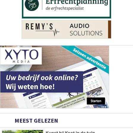
MEEST GELEZEN
Kunst bij Koot in de tuin