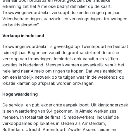
winnaar door bruidsparen wordt gekozen. De landelijke
erkenning zet het Almelose bedrijf definitief op de kaart.
Trouwwingenvoordeel.nl verkoopt duizenden ringen per jaar.
Vriendschapsringen, aanzoek- en verlovingsringen, trouwringen
en bruidssieraden".
Verkoop in hele land
Trouwringenvoordeel.nl is gevestigd op Twentepoort en bestaat
ruim vijf jaar. Begonnen vanuit de groothandel met de online
verkoop van trouwringen. Inmiddels ook vanuit ruim vijftien
locaties in Nederland. Mensen kwamen aanvankelijk vanuit het
hele land naar Almelo om ringen te kopen. Dat was aanleiding
om een landelijk netwerk op te tuigen waar in de weekends op
lokatie klanten op afspraak worden ontvangen.
Hoge waardering
De service- en publiekgerichte aanpak loont. Uit klantonderzoek
is een waardering van 9,4 gekomen. In Almelo werken zes
mensen. In totaal telt de firma 15 medewerkers, inclusief de
verkoopdames op lokaties in steden als Amsterdam,
Rotterdam, Utrecht, Amersfoort, Zwolle, Assen, Leiden en