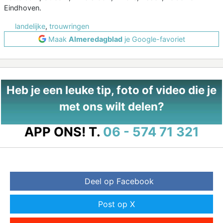
Eindhoven.
landelijke
,
trouwringen
Maak
Almeredagblad
je Google-favoriet
Heb je een leuke tip, foto of video die je
met ons wilt delen?
APP ONS!
T.
06 - 574 71 321
Deel op Facebook
Post op X