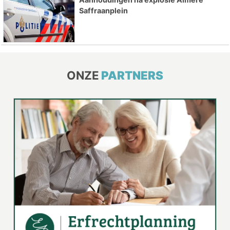
Saffraanplein
ONZE
PARTNERS