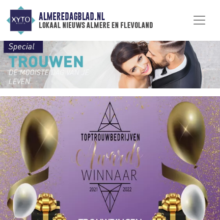
ALMEREDAGBLAD.NL
lokaal nieuws almere en flevoland