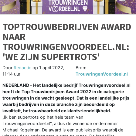
TOPTROUWBEDRIJVEN AWARD
NAAR
TROUWRINGENVOORDEEL.NL:
'WE ZIJN SUPERTROTS'
Door
Redactie
op
1 april 2022,
Bron:
11:14 uur
TrouwringenVoordeel.nl
NEDERLAND - Het landelijke bedrijf Trouwringenvoordeel.nl
heeft de Top Trouwbedrijven Award 2022 in de categorie
trouwringen in de wacht gesleept. Dat is een landelijke prijs
waarbij bedrijven in deze branche zijn beoordeeld op
kwaliteit, betrouwbaarheid en klantvriendelijkheid.
„Ik ben supertrots op het hele team van
Trouwringenvoordeel.nl", aldus de winnende ondernemer
Michael Kogelman. De award is een publieksprijs waarbij de