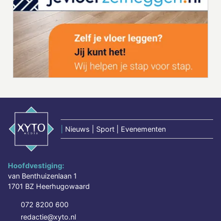
|
Nieuws | Sport | Evenementen
Hoofdvestiging:
van Benthuizenlaan 1
1701 BZ Heerhugowaard
072 8200 600
redactie@xyto.nl