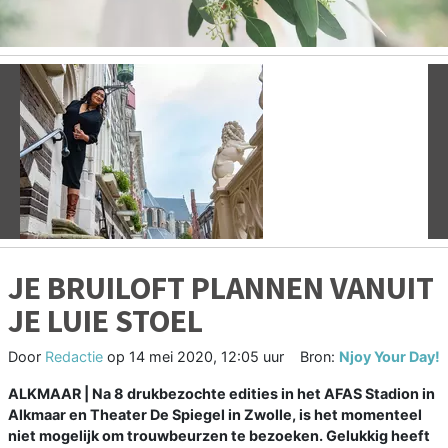
Vorige
V
JE BRUILOFT PLANNEN VANUIT
JE LUIE STOEL
Door
Redactie
op
14 mei 2020, 12:05 uur
Bron:
Njoy Your Day!
ALKMAAR |
Na 8 drukbezochte edities in het AFAS Stadion in
Alkmaar en Theater De Spiegel in Zwolle, is het momenteel
niet mogelijk om trouwbeurzen te bezoeken. Gelukkig heeft