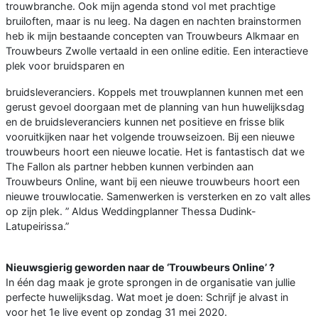
trouwbranche. Ook mijn agenda stond vol met prachtige
bruiloften, maar is nu leeg. Na dagen en nachten brainstormen
heb ik mijn bestaande concepten van Trouwbeurs Alkmaar en
Trouwbeurs Zwolle vertaald in een online editie. Een interactieve
plek voor bruidsparen en
bruidsleveranciers. Koppels met trouwplannen kunnen met een
gerust gevoel doorgaan met de planning van hun huwelijksdag
en de bruidsleveranciers kunnen net positieve en frisse blik
vooruitkijken naar het volgende trouwseizoen. Bij een nieuwe
trouwbeurs hoort een nieuwe locatie. Het is fantastisch dat we
The Fallon als partner hebben kunnen verbinden aan
Trouwbeurs Online, want bij een nieuwe trouwbeurs hoort een
nieuwe trouwlocatie. Samenwerken is versterken en zo valt alles
op zijn plek. ” Aldus Weddingplanner Thessa Dudink-
Latupeirissa.”
Nieuwsgierig geworden naar de
‘Trouwbeurs Online’ ?
In één dag maak je grote sprongen in de organisatie van jullie
perfecte huwelijksdag. Wat moet je doen: Schrijf je alvast in
voor het 1e live event op zondag 31 mei 2020.