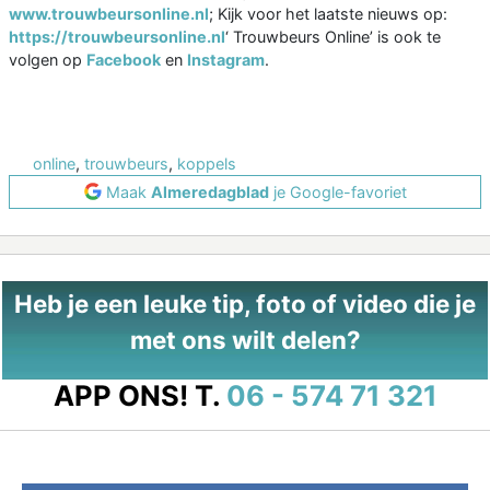
www.trouwbeursonline.nl
; Kijk voor het laatste nieuws op:
https://trouwbeursonline.nl
‘ Trouwbeurs Online’ is ook te
volgen op
Facebook
en
Instagram
.
online
,
trouwbeurs
,
koppels
Maak
Almeredagblad
je Google-favoriet
Heb je een leuke tip, foto of video die je
met ons wilt delen?
APP ONS!
T.
06 - 574 71 321