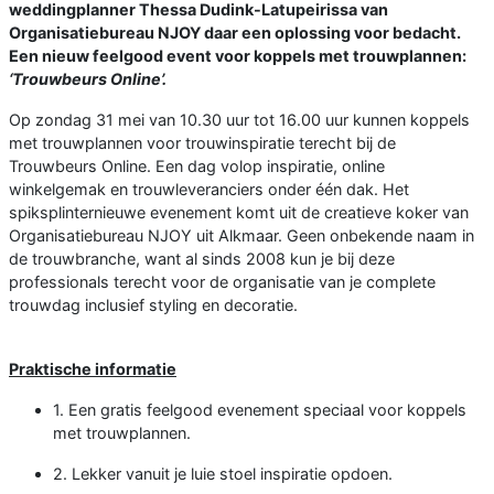
weddingplanner Thessa Dudink-Latupeirissa van
Organisatiebureau NJOY daar een oplossing voor bedacht.
Een nieuw feelgood event voor koppels met trouwplannen:
‘Trouwbeurs Online’.
Op zondag 31 mei van 10.30 uur tot 16.00 uur kunnen koppels
met trouwplannen voor trouwinspiratie terecht bij de
Trouwbeurs Online. Een dag volop inspiratie, online
winkelgemak en trouwleveranciers onder één dak. Het
spiksplinternieuwe evenement komt uit de creatieve koker van
Organisatiebureau NJOY uit Alkmaar. Geen onbekende naam in
de trouwbranche, want al sinds 2008 kun je bij deze
professionals terecht voor de organisatie van je complete
trouwdag inclusief styling en decoratie.
Praktische informatie
1. Een gratis feelgood evenement speciaal voor koppels
met trouwplannen.
2. Lekker vanuit je luie stoel inspiratie opdoen.