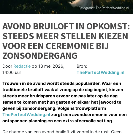
AVOND BRUILOFT IN OPKOMST:
STEEDS MEER STELLEN KIEZEN
VOOR EEN CEREMONIE BIJ
ZONSONDERGANG
Door
Redactie
op
13 mei 2026,
Bron:
14:00 uur
ThePerfectWedding.nl
Trouwen in de avond wordt steeds populairder. Waar een
traditionele bruiloft vaak al vroeg op de dag begint, kiezen
steeds meer bruidsparen ervoor om pas later op de dag
samen te komen met hun gasten en elkaar het jawoord te
geven bij zonsondergang. Volgens trouwplatform
ThePerfectWedding.nl
zorgt een avondceremonie voor een
ontspannen planning en een extra sfeervolle setting.
De charme van een avond bruiloft zit vooral in de rust. Geen