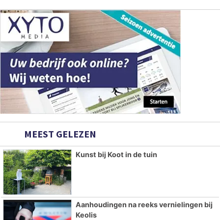
MEEST GELEZEN
Kunst bij Koot in de tuin
Aanhoudingen na reeks vernielingen bij
Keolis