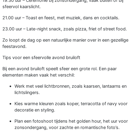
19.30 uur – Ceremonie bij zonsondergang, vaak buiten of bij
sfeervol kaarslicht.
21.00 uur – Toast en feest, met muziek, dans en cocktails.
23.00 uur – Late-night snack, zoals pizza, friet of street food.
Zo loopt de dag op een natuurlijke manier over in een gezellige
feestavond.
Tips voor een sfeervolle avond bruiloft
Bij een avond bruiloft speelt sfeer een grote rol. Een paar
elementen maken vaak het verschil:
Werk met veel lichtbronnen, zoals kaarsen, lantaarns en
lichtslingers.
Kies warme kleuren zoals koper, terracotta of navy voor
decoratie en styling.
Plan een fotoshoot tijdens het golden hour, het uur voor
zonsondergang, voor zachte en romantische foto’s.