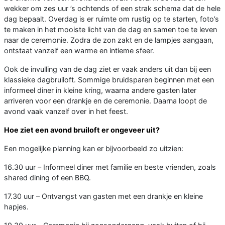
wekker om zes uur ’s ochtends of een strak schema dat de hele
dag bepaalt. Overdag is er ruimte om rustig op te starten, foto’s
te maken in het mooiste licht van de dag en samen toe te leven
naar de ceremonie. Zodra de zon zakt en de lampjes aangaan,
ontstaat vanzelf een warme en intieme sfeer.
Ook de invulling van de dag ziet er vaak anders uit dan bij een
klassieke dagbruiloft. Sommige bruidsparen beginnen met een
informeel diner in kleine kring, waarna andere gasten later
arriveren voor een drankje en de ceremonie. Daarna loopt de
avond vaak vanzelf over in het feest.
Hoe ziet een avond bruiloft er ongeveer uit?
Een mogelijke planning kan er bijvoorbeeld zo uitzien:
16.30 uur – Informeel diner met familie en beste vrienden, zoals
shared dining of een BBQ.
17.30 uur – Ontvangst van gasten met een drankje en kleine
hapjes.