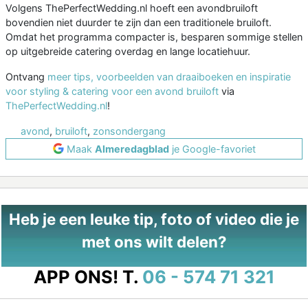
Volgens ThePerfectWedding.nl hoeft een avondbruiloft
bovendien niet duurder te zijn dan een traditionele bruiloft.
Omdat het programma compacter is, besparen sommige stellen
op uitgebreide catering overdag en lange locatiehuur.
Ontvang
meer tips, voorbeelden van draaiboeken en inspiratie
voor styling & catering voor een avond bruiloft
via
ThePerfectWedding.nl
!
avond
,
bruiloft
,
zonsondergang
Maak
Almeredagblad
je Google-favoriet
Heb je een leuke tip, foto of video die je
met ons wilt delen?
APP ONS!
T.
06 - 574 71 321