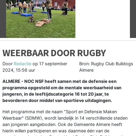
Vorige
V
WEERBAAR DOOR RUGBY
Door
Redactie
op
17 september
Bron: Rugby Club Bulldogs
2024, 15:56 uur
Almere
ALMERE - NOC NSF heeft samen met de defensie een
programma opgesteld om de mentale weerbaarheid van
jongeren, in de leeftijdscategorie 16 tot 20 jaar, te
bevorderen door middel van sportieve uitdagingen.
Het programma met de naam "Sport en Defensie Maken
Weerbaar" (SDMW), wordt landelijk in 14 verschillende steden
aan jongeren aangeboden. Ook de Gemeente Almere heeft
hierin willen participeren en was daarmee één van de