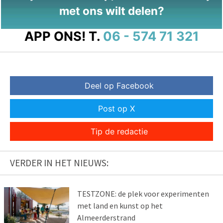
met ons wilt delen?
APP ONS!
T.
06 - 574 71 321
Deel op Facebook
Post op X
Tip de redactie
VERDER IN HET NIEUWS:
TESTZONE: de plek voor experimenten
met land en kunst op het
Almeerderstrand