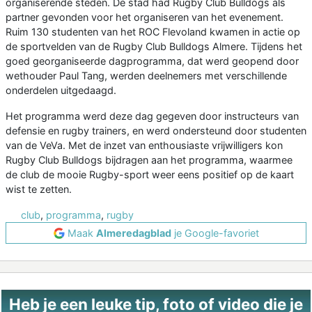
organiserende steden. De stad had Rugby Club Bulldogs als
partner gevonden voor het organiseren van het evenement.
Ruim 130 studenten van het ROC Flevoland kwamen in actie op
de sportvelden van de Rugby Club Bulldogs Almere. Tijdens het
goed georganiseerde dagprogramma, dat werd geopend door
wethouder Paul Tang, werden deelnemers met verschillende
onderdelen uitgedaagd.
Het programma werd deze dag gegeven door instructeurs van
defensie en rugby trainers, en werd ondersteund door studenten
van de VeVa. Met de inzet van enthousiaste vrijwilligers kon
Rugby Club Bulldogs bijdragen aan het programma, waarmee
de club de mooie Rugby-sport weer eens positief op de kaart
wist te zetten.
club
,
programma
,
rugby
Maak
Almeredagblad
je Google-favoriet
Heb je een leuke tip, foto of video die je