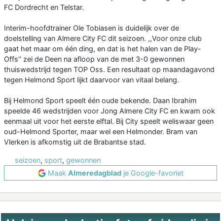
FC Dordrecht en Telstar.
Interim-hoofdtrainer Ole Tobiasen is duidelijk over de
doelstelling van Almere City FC dit seizoen. ,,Voor onze club
gaat het maar om één ding, en dat is het halen van de Play-
Offs’’ zei de Deen na afloop van de met 3-0 gewonnen
thuiswedstrijd tegen TOP Oss. Een resultaat op maandagavond
tegen Helmond Sport lijkt daarvoor van vitaal belang.
Bij Helmond Sport speelt één oude bekende. Daan Ibrahim
speelde 46 wedstrijden voor Jong Almere City FC en kwam ook
eenmaal uit voor het eerste elftal. Bij City speelt weliswaar geen
oud-Helmond Sporter, maar wel een Helmonder. Bram van
Vlerken is afkomstig uit de Brabantse stad.
seizoen
,
sport
,
gewonnen
Maak
Almeredagblad
je Google-favoriet