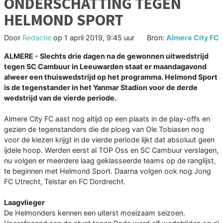
ONDERSCHATTING TEGEN
HELMOND SPORT
Door
Redactie
op
1 april 2019, 9:45 uur
Bron:
Almere City FC
ALMERE - Slechts drie dagen na de gewonnen uitwedstrijd
tegen SC Cambuur in Leeuwarden staat er maandagavond
alweer een thuiswedstrijd op het programma. Helmond Sport
is de tegenstander in het Yanmar Stadion voor de derde
wedstrijd van de vierde periode.
Almere City FC aast nog altijd op een plaats in de play-offs en
gezien de tegenstanders die de ploeg van Ole Tobiasen nog
voor de kiezen krijgt in de vierde periode lijkt dat absoluut geen
ijdele hoop. Werden eerst al TOP Oss en SC Cambuur verslagen,
nu volgen er meerdere laag geklasseerde teams op de ranglijst,
te beginnen met Helmond Sport. Daarna volgen ook nog Jong
FC Utrecht, Telstar en FC Dordrecht.
Laagvlieger
De Helmonders kennen een uiterst moeizaam seizoen.