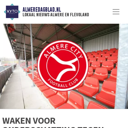
ALMEREDAGBLAD.NL
lokaal nieuws almere en flevoland
WAKEN VOOR