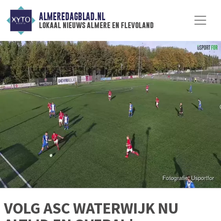
ALMEREDAGBLAD.NL
lokaal nieuws almere en flevoland
VOLG ASC WATERWIJK NU