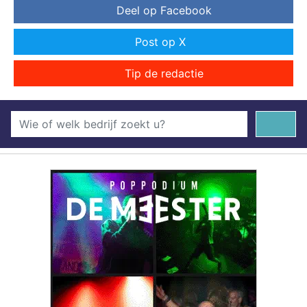
Deel op Facebook
Post op X
Tip de redactie