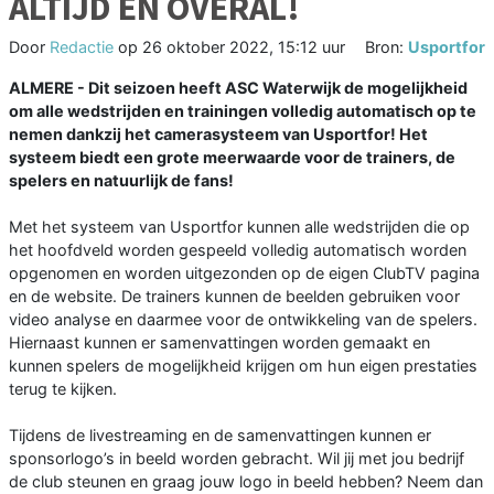
ALTIJD EN OVERAL!
Door
Redactie
op
26 oktober 2022, 15:12 uur
Bron:
Usportfor
ALMERE - Dit seizoen heeft ASC Waterwijk de mogelijkheid
om alle wedstrijden en trainingen volledig automatisch op te
nemen dankzij het camerasysteem van Usportfor! Het
systeem biedt een grote meerwaarde voor de trainers, de
spelers en natuurlijk de fans!
Met het systeem van Usportfor kunnen alle wedstrijden die op
het hoofdveld worden gespeeld volledig automatisch worden
opgenomen en worden uitgezonden op de eigen ClubTV pagina
en de website. De trainers kunnen de beelden gebruiken voor
video analyse en daarmee voor de ontwikkeling van de spelers.
Hiernaast kunnen er samenvattingen worden gemaakt en
kunnen spelers de mogelijkheid krijgen om hun eigen prestaties
terug te kijken.
Tijdens de livestreaming en de samenvattingen kunnen er
sponsorlogo’s in beeld worden gebracht. Wil jij met jou bedrijf
de club steunen en graag jouw logo in beeld hebben? Neem dan