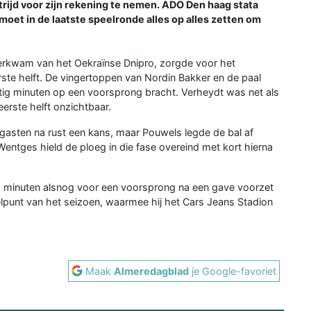
trijd voor zijn rekening te nemen. ADO Den haag stata
moet in de laatste speelronde alles op alles zetten om
overkwam van het Oekraïnse Dnipro, zorgde voor het
rste helft. De vingertoppen van Nordin Bakker en de paal
tig minuten op een voorsprong bracht. Verheydt was net als
erste helft onzichtbaar.
gasten na rust een kans, maar Pouwels legde de bal af
Wentges hield de ploeg in die fase overeind met kort hierna
g minuten alsnog voor een voorsprong na een gave voorzet
lpunt van het seizoen, waarmee hij het Cars Jeans Stadion
Maak
Almeredagblad
je Google-favoriet