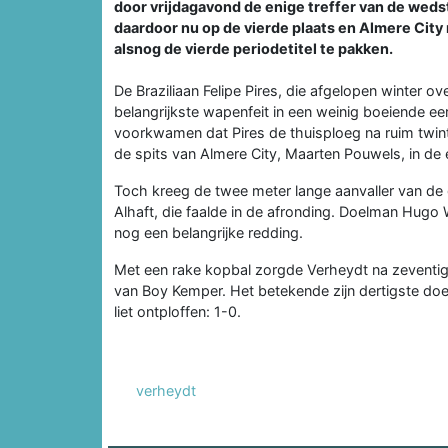
door vrijdagavond de enige treffer van de weds
daardoor nu op de vierde plaats en Almere City 
alsnog de vierde periodetitel te pakken.
De Braziliaan Felipe Pires, die afgelopen winter 
belangrijkste wapenfeit in een weinig boeiende ee
voorkwamen dat Pires de thuisploeg na ruim twin
de spits van Almere City, Maarten Pouwels, in de e
Toch kreeg de twee meter lange aanvaller van de 
Alhaft, die faalde in de afronding. Doelman Hugo 
nog een belangrijke redding.
Met een rake kopbal zorgde Verheydt na zeventi
van Boy Kemper. Het betekende zijn dertigste doe
liet ontploffen: 1-0.
verheydt