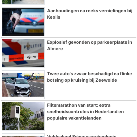
Aanhoudingen na reeks vernielingen bij
Keolis
Explosief gevonden op parkeerplaats in
Almere
Twee auto's zwaar beschadigd na flinke
botsing op kruising bij Zeewolde
Flitsmarathon van start: extra
snelheidscontroles in Nederland en
populaire vakantielanden
Veldschool Scheepsarcheologie