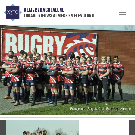
ALMEREDAGBLAD.NL
lokaal nieuws almere en flevoland