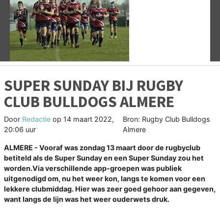
Vorige
V
SUPER SUNDAY BIJ RUGBY
CLUB BULLDOGS ALMERE
Door
Redactie
op
14 maart 2022,
Bron: Rugby Club Bulldogs
20:06 uur
Almere
ALMERE - Vooraf was zondag 13 maart door de rugbyclub
betiteld als de Super Sunday en een Super Sunday zou het
worden.Via verschillende app-groepen was publiek
uitgenodigd om, nu het weer kon, langs te komen voor een
lekkere clubmiddag. Hier was zeer goed gehoor aan gegeven,
want langs de lijn was het weer ouderwets druk.