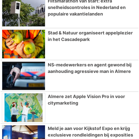
Flitsmarathon van start: extra
snelheidscontroles in Nederland en
populaire vakantielanden
Stad & Natuur organiseert appelplezier
in het Cascadepark
NS-medewerkers en agent gewond bij
aanhouding agressieve man in Almere
Almere zet Apple Vision Pro in voor
citymarketing
Meld je aan voor Kijkstof Expo en krijg
exclusieve rondleidingen bij exposities