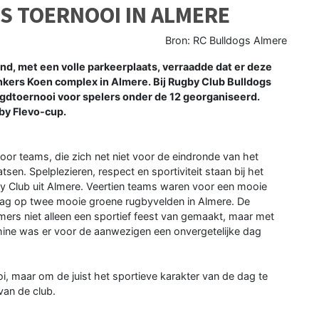
'S TOERNOOI IN ALMERE
Bron: RC Bulldogs Almere
nd, met een volle parkeerplaats, verraadde dat er deze
nkers Koen complex in Almere. Bij Rugby Club Bulldogs
eugdtoernooi voor spelers onder de 12 georganiseerd.
by Flevo-cup.
oor teams, die zich net niet voor de eindronde van het
n. Spelplezieren, respect en sportiviteit staan bij het
y Club uit Almere. Veertien teams waren voor een mooie
 dag op twee mooie groene rugbyvelden in Almere. De
emers niet alleen een sportief feest van gemaakt, maar met
ne was er voor de aanwezigen een onvergetelijke dag
oi, maar om de juist het sportieve karakter van de dag te
van de club.