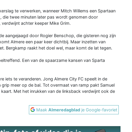
kerslag te verwerken, wanneer Mitch Willems een Spartaan
ty, die twee minuten later pas wordt genomen door
verdwijnt achter keeper Mike Grim.
de aangejaagd door Rogier Benschop, die gisteren nog zijn
mt Almere een paar keer dichtbij. Maar inzetten van
et. Bergkamp raakt het doel wel, maar komt de lat tegen.
oeltreffend. Een van de spaarzame kansen van Sparta
e iets te veranderen. Jong Almere City FC speelt in de
en grip meer op de bal. Tot overmaat van ramp pakt Samuel
e kaart. Met het inrukken van de linksback verdwijnt ook de
Maak
Almeredagblad
je Google-favoriet