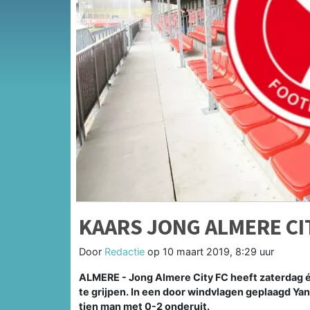
KAARS JONG ALMERE CI
Door
Redactie
op
10 maart 2019, 8:29 uur
ALMERE - Jong Almere City FC heeft zaterdag é
te grijpen. In een door windvlagen geplaagd Ya
tien man met 0-2 onderuit.