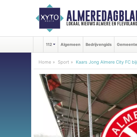
ALMEREDAGBLA
lokaal nieuws almere en flevolan
112
Algemeen
Bedrijvengids
Gemeent
Home
Sport
Kaars Jong Almere City FC bij