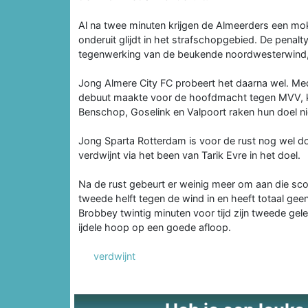
Al na twee minuten krijgen de Almeerders een mo
onderuit glijdt in het strafschopgebied. De penal
tegenwerking van de beukende noordwesterwind, 
Jong Almere City FC probeert het daarna wel. Me
debuut maakte voor de hoofdmacht tegen MVV, ko
Benschop, Goselink en Valpoort raken hun doel ni
Jong Sparta Rotterdam is voor de rust nog wel d
verdwijnt via het been van Tarik Evre in het doel.
Na de rust gebeurt er weinig meer om aan die scor
tweede helft tegen de wind in en heeft totaal ge
Brobbey twintig minuten voor tijd zijn tweede gel
ijdele hoop op een goede afloop.
verdwijnt