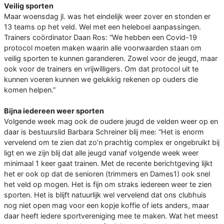
Veilig sporten
Maar woensdag jl. was het eindelijk weer zover en stonden er
13 teams op het veld. Wel met een heleboel aanpassingen.
Trainers coördinator Daan Ros: “We hebben een Covid-19
protocol moeten maken waarin alle voorwaarden staan om
veilig sporten te kunnen garanderen. Zowel voor de jeugd, maar
ook voor de trainers en vrijwilligers. Om dat protocol uit te
kunnen voeren kunnen we gelukkig rekenen op ouders die
komen helpen.”
Bijna iedereen weer sporten
Volgende week mag ook de oudere jeugd de velden weer op en
daar is bestuurslid Barbara Schreiner blij mee: “Het is enorm
vervelend om te zien dat zo’n prachtig complex er ongebruikt bij
ligt en we zijn blij dat alle jeugd vanaf volgende week weer
minimaal 1 keer gaat trainen. Met de recente berichtgeving lijkt
het er ook op dat de senioren (trimmers en Dames1) ook snel
het veld op mogen. Het is fijn om straks iedereen weer te zien
sporten. Het is blijft natuurlijk wel vervelend dat ons clubhuis
nog niet open mag voor een kopje koffie of iets anders, maar
daar heeft iedere sportvereniging mee te maken. Wat het meest