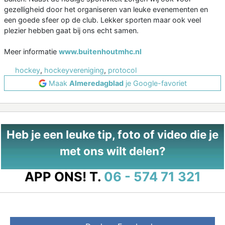
gezelligheid door het organiseren van leuke evenementen en
een goede sfeer op de club. Lekker sporten maar ook veel
plezier hebben gaat bij ons echt samen.
Meer informatie
www.buitenhoutmhc.nl
hockey
,
hockeyvereniging
,
protocol
Maak
Almeredagblad
je Google-favoriet
Heb je een leuke tip, foto of video die je
met ons wilt delen?
APP ONS!
T.
06 - 574 71 321