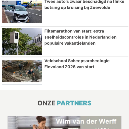
Twee auto's zwaar beschadigd na flinke
botsing op kruising bij Zeewolde
Flitsmarathon van start: extra
snelheidscontroles in Nederland en
populaire vakantielanden
Veldschool Scheepsarcheologie
Flevoland 2026 van start
ONZE
PARTNERS