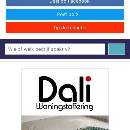
Deel op Facebook
Post op X
Tip de redactie