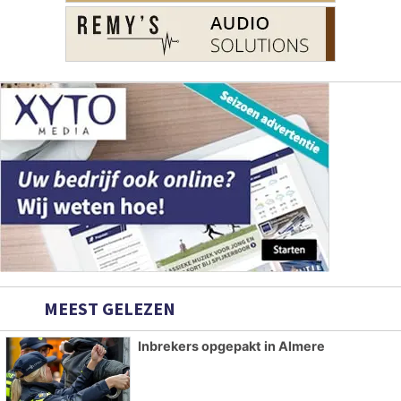
MEEST GELEZEN
Inbrekers opgepakt in Almere