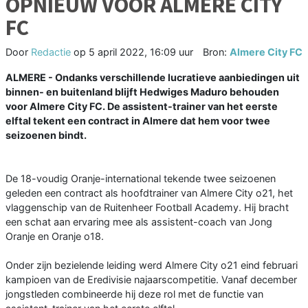
OPNIEUW VOOR ALMERE CITY
FC
Door
Redactie
op
5 april 2022, 16:09 uur
Bron:
Almere City FC
ALMERE - Ondanks verschillende lucratieve aanbiedingen uit
binnen- en buitenland blijft Hedwiges Maduro behouden
voor Almere City FC. De assistent-trainer van het eerste
elftal tekent een contract in Almere dat hem voor twee
seizoenen bindt.
De 18-voudig Oranje-international tekende twee seizoenen
geleden een contract als hoofdtrainer van Almere City o21, het
vlaggenschip van de Ruitenheer Football Academy. Hij bracht
een schat aan ervaring mee als assistent-coach van Jong
Oranje en Oranje o18.
Onder zijn bezielende leiding werd Almere City o21 eind februari
kampioen van de Eredivisie najaarscompetitie. Vanaf december
jongstleden combineerde hij deze rol met de functie van