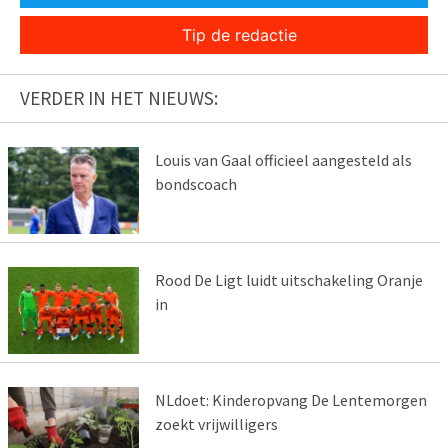
Tip de redactie
VERDER IN HET NIEUWS:
Louis van Gaal officieel aangesteld als
bondscoach
Rood De Ligt luidt uitschakeling Oranje
in
NLdoet: Kinderopvang De Lentemorgen
zoekt vrijwilligers