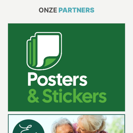
ONZE
PARTNERS