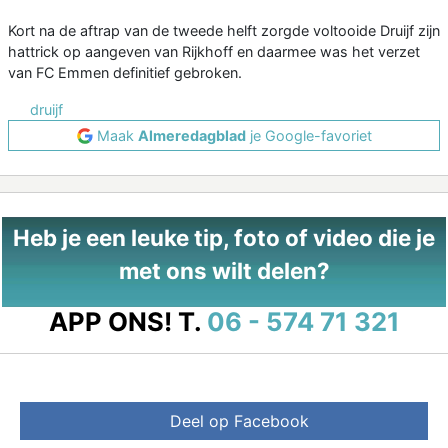
Kort na de aftrap van de tweede helft zorgde voltooide Druijf zijn
hattrick op aangeven van Rijkhoff en daarmee was het verzet
van FC Emmen definitief gebroken.
druijf
Maak
Almeredagblad
je Google-favoriet
Heb je een leuke tip, foto of video die je
met ons wilt delen?
APP ONS!
T.
06 - 574 71 321
Deel op Facebook