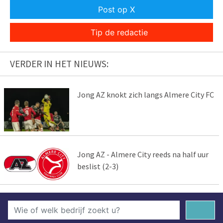
Post op X
Tip de redactie
VERDER IN HET NIEUWS:
Jong AZ knokt zich langs Almere City FC
Jong AZ - Almere City reeds na half uur
beslist (2-3)