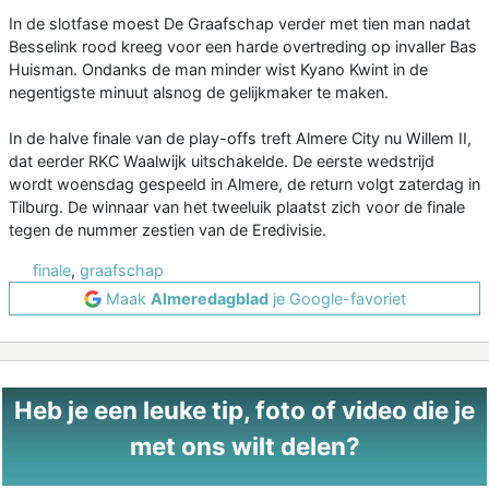
In de slotfase moest De Graafschap verder met tien man nadat
Besselink rood kreeg voor een harde overtreding op invaller Bas
Huisman. Ondanks de man minder wist Kyano Kwint in de
negentigste minuut alsnog de gelijkmaker te maken.
In de halve finale van de play-offs treft Almere City nu Willem II,
dat eerder RKC Waalwijk uitschakelde. De eerste wedstrijd
wordt woensdag gespeeld in Almere, de return volgt zaterdag in
Tilburg. De winnaar van het tweeluik plaatst zich voor de finale
tegen de nummer zestien van de Eredivisie.
finale
,
graafschap
Maak
Almeredagblad
je Google-favoriet
Heb je een leuke tip, foto of video die je
met ons wilt delen?