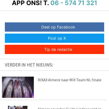
APP ONS!
T.
06 - 574 71 321
Deel op Facebook
Post op X
Tip de redactie
VERDER IN HET NIEUWS:
RIXAX Almere naar MIX Team NL finale
Almere squasher Guido Lindner wint in