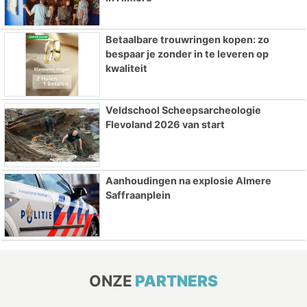
Betaalbare trouwringen kopen: zo
bespaar je zonder in te leveren op
kwaliteit
Veldschool Scheepsarcheologie
Flevoland 2026 van start
Aanhoudingen na explosie Almere
Saffraanplein
ONZE
PARTNERS