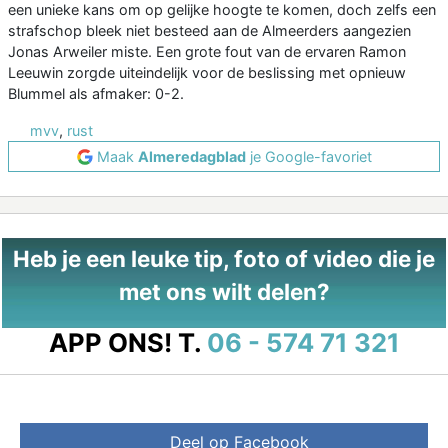
een unieke kans om op gelijke hoogte te komen, doch zelfs een
strafschop bleek niet besteed aan de Almeerders aangezien
Jonas Arweiler miste. Een grote fout van de ervaren Ramon
Leeuwin zorgde uiteindelijk voor de beslissing met opnieuw
Blummel als afmaker: 0-2.
mvv
,
rust
Maak
Almeredagblad
je Google-favoriet
Heb je een leuke tip, foto of video die je
met ons wilt delen?
APP ONS!
T.
06 - 574 71 321
Deel op Facebook