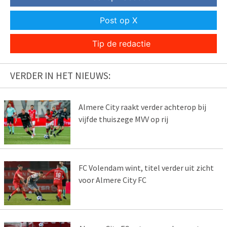
Post op X
Tip de redactie
VERDER IN HET NIEUWS:
Almere City raakt verder achterop bij
vijfde thuiszege MVV op rij
FC Volendam wint, titel verder uit zicht
voor Almere City FC