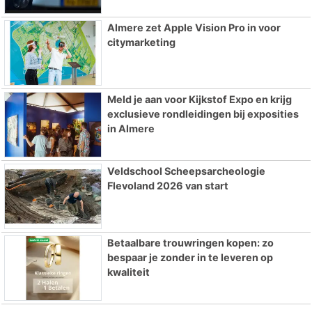
Almere zet Apple Vision Pro in voor
citymarketing
Meld je aan voor Kijkstof Expo en krijg
exclusieve rondleidingen bij exposities
in Almere
Veldschool Scheepsarcheologie
Flevoland 2026 van start
Betaalbare trouwringen kopen: zo
bespaar je zonder in te leveren op
kwaliteit