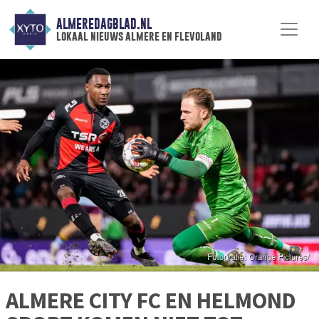
ALMEREDAGBLAD.NL
lokaal nieuws almere en flevoland
ALMERE CITY FC EN HELMOND