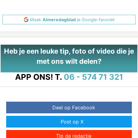
Maak
Almeredagblad
je Google-favoriet
Heb je een leuke tip, foto of video die je
met ons wilt delen?
APP ONS!
T.
06 - 574 71 321
Deel op Facebook
Post op X
Tip de redactie