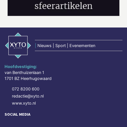
|
Nieuws | Sport | Evenementen
Hoofdvestiging:
van Benthuizenlaan 1
1701 BZ Heerhugowaard
072 8200 600
redactie@xyto.nl
www.xyto.nl
SOCIAL MEDIA