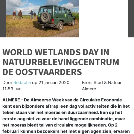
Vorige
V
WORLD WETLANDS DAY IN
NATUURBELEVINGCENTRUM
DE OOSTVAARDERS
Door
Redactie
op
21 januari 2020,
Bron: Stad & Natuur
11:53 uur
Almere
ALMERE - De Almeerse Week van de Circulaire Economie
kent een bijzondere aftrap: een dag vol activiteiten die in het
teken staan van het moeras én duurzaamheid. Een op het
eerste oog niet zo voor de hand liggende combinatie, maar
het moeras biedt tal van circulaire mogelijkheden. Op 2
februari kunnen bezoekers het met eigen ogen zien, ervaren