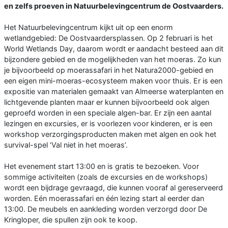
en zelfs proeven in Natuurbelevingcentrum de Oostvaarders.
Het Natuurbelevingcentrum kijkt uit op een enorm
wetlandgebied: De Oostvaardersplassen. Op 2 februari is het
World Wetlands Day, daarom wordt er aandacht besteed aan dit
bijzondere gebied en de mogelijkheden van het moeras. Zo kun
je bijvoorbeeld op moerassafari in het Natura2000-gebied en
een eigen mini-moeras-ecosysteem maken voor thuis. Er is een
expositie van materialen gemaakt van Almeerse waterplanten en
lichtgevende planten maar er kunnen bijvoorbeeld ook algen
geproefd worden in een speciale algen-bar. Er zijn een aantal
lezingen en excursies, er is voorlezen voor kinderen, er is een
workshop verzorgingsproducten maken met algen en ook het
survival-spel ‘Val niet in het moeras’.
Het evenement start 13:00 en is gratis te bezoeken. Voor
sommige activiteiten (zoals de excursies en de workshops)
wordt een bijdrage gevraagd, die kunnen vooraf al gereserveerd
worden. Eén moerassafari en één lezing start al eerder dan
13:00. De meubels en aankleding worden verzorgd door De
Kringloper, die spullen zijn ook te koop.