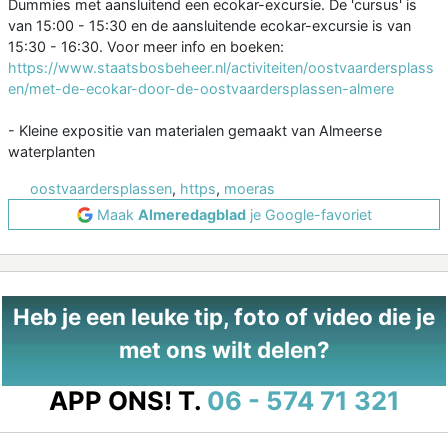
Dummies met aansluitend een ecokar-excursie. De 'cursus' is
van 15:00 - 15:30 en de aansluitende ecokar-excursie is van
15:30 - 16:30. Voor meer info en boeken:
https://www.staatsbosbeheer.nl/activiteiten/oostvaardersplass
en/met-de-ecokar-door-de-oostvaardersplassen-almere
- Kleine expositie van materialen gemaakt van Almeerse
waterplanten
oostvaardersplassen
,
https
,
moeras
Maak
Almeredagblad
je Google-favoriet
Heb je een leuke tip, foto of video die je
met ons wilt delen?
APP ONS!
T.
06 - 574 71 321