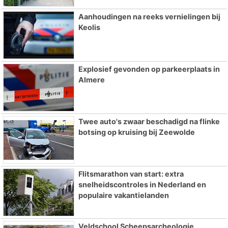
Aanhoudingen na reeks vernielingen bij
Keolis
Explosief gevonden op parkeerplaats in
Almere
Twee auto's zwaar beschadigd na flinke
botsing op kruising bij Zeewolde
Flitsmarathon van start: extra
snelheidscontroles in Nederland en
populaire vakantielanden
Veldschool Scheepsarcheologie