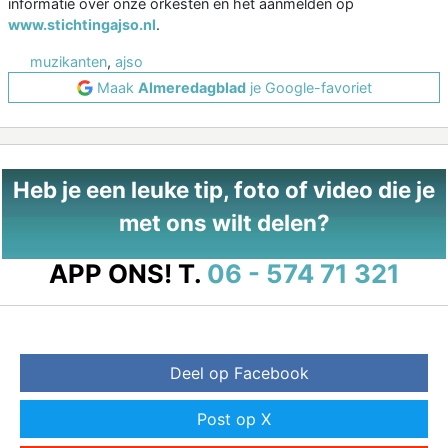
informatie over onze orkesten en het aanmelden op
www.stichtingajso.nl
.
muzikanten
,
ajso
Maak
Almeredagblad
je Google-favoriet
Heb je een leuke tip, foto of video die je
met ons wilt delen?
APP ONS!
T.
06 - 574 71 321
Deel op Facebook
Post op X