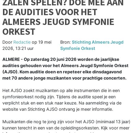
ZALEN SPELEN? DOE MEE AAN
DE AUDITIES VOOR HET
ALMEERS JEUGD SYMFONIE
ORKEST
Door
Redactie
op
19 mei
Bron:
Stichting Almeers Jeugd
2026, 13:21 uur
Symfonie Orkest
ALMERE - Op zaterdag 20 juni 2026 worden de jaarlijkse
audities gehouden voor het Almeers Jeugd Symfonie Orkest
(AJSO). Kom auditie doen en repeteer elke dinsdagavond
met 70 andere jonge muzikanten voor prachtige concerten.
Het AJSO zoekt muzikanten op alle instrumenten die in een
symfonieorkest nodig zijn. Tijdens de auditie speel je een
verplicht stuk en een stuk naar keuze. Na aanmelding via de
website van Stichting AJSO ontvang je meer informatie.
Muzikanten die nog te jong zijn voor het AJSO (minimaal 13 jaar)
kunnen terecht in een van de opleidingsorkesten. Kijk voor meer