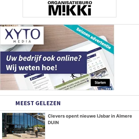
MEEST GELEZEN
Clevers opent nieuwe IJsbar in Almere
DUIN