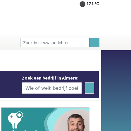
17.1 ℃
Zoek een bedrijf in Almere: