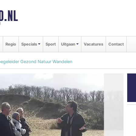
D.NL
d
e
Regio
Specials
Sport
Uitgaan
Vacatures
Contact
lbegeleider Gezond Natuur Wandelen