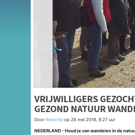
VRIJWILLIGERS GEZOC
GEZOND NATUUR WAND
Door
Redactie
op
26 mei 2018, 8:27 uur
NEDERLAND - Houd je van wandelen in de natuur