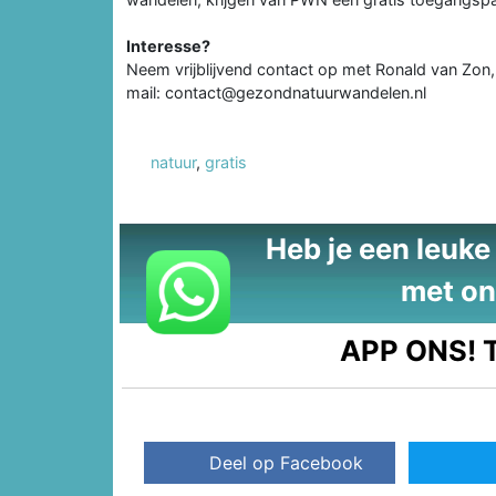
Interesse?
Neem vrijblijvend contact op met Ronald van Zon,
mail: contact@gezondnatuurwandelen.nl
natuur
,
gratis
Heb je een leuke t
met on
APP ONS!
T
Deel op Facebook