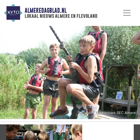
ALMEREDAGBLAD.NL
lokaal nieuws almere en flevoland