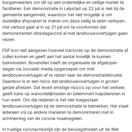
burgemeesters om dit op een ordentelijke en veilige manier te
faciliteren. Een demonstratie in Lelystad op 22 juli is niet bij de
gemeente aangemeld, waardoor het niet mogelijk is om
duidelijke afspraken te maken om deze veilig te laten verlopen.
Het verbod gaat al in op 21 juli om te voorkomen dat
demonstranten dinsdagavond al met landbouwvoertuigen gaan
reizen.
FDF kon niet aangeven hoeveel tractoren op de demonstratie af
zullen komen en geeft aan het aantal moeilijk te kunnen
beïnvloeden. Bovendien heeft de organisatie de afgelopen
dagen via (sociale) media opgeroepen om met
landbouwvoertuigen af te reizen naar de demonstratielocatie.
Daardoor is er een risico dat landbouwvoertuigen in groten
getale afreizen. Dat levert ernstige risico’s op voor het verkeer,
geeft kans op wanordelijkheden en belemmert hulpdiensten in
hun werk. Om die redenen is het niet toegestaan
landbouwvoertuigen bij de demonstratie te betrekken. Het staat
iedereen vrij op andere manieren te demonstreren met in
achtneming van de corona-maatregelen.
In huidige coronacrisistijd zijn de bevoegdheden uit de Wet