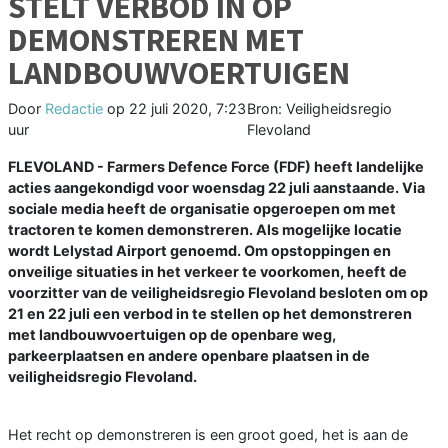
STELT VERBOD IN OP
DEMONSTREREN MET
LANDBOUWVOERTUIGEN
Door
Redactie
op
22 juli 2020, 7:23
Bron: Veiligheidsregio
uur
Flevoland
FLEVOLAND - Farmers Defence Force (FDF) heeft landelijke
acties aangekondigd voor woensdag 22 juli aanstaande. Via
sociale media heeft de organisatie opgeroepen om met
tractoren te komen demonstreren. Als mogelijke locatie
wordt Lelystad Airport genoemd. Om opstoppingen en
onveilige situaties in het verkeer te voorkomen, heeft de
voorzitter van de veiligheidsregio Flevoland besloten om op
21 en 22 juli een verbod in te stellen op het demonstreren
met landbouwvoertuigen op de openbare weg,
parkeerplaatsen en andere openbare plaatsen in de
veiligheidsregio Flevoland.
Het recht op demonstreren is een groot goed, het is aan de